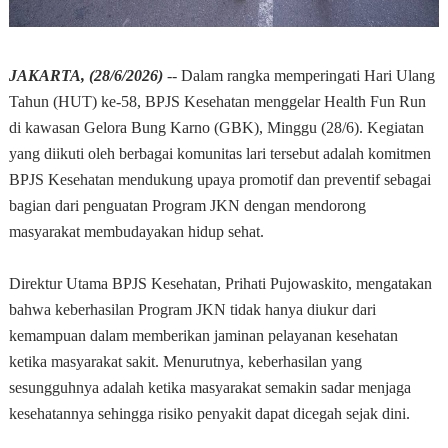
JAKARTA, (28/6/2026)
-- Dalam rangka memperingati Hari Ulang
Tahun (HUT) ke-58, BPJS Kesehatan menggelar Health Fun Run
di kawasan Gelora Bung Karno (GBK), Minggu (28/6). Kegiatan
yang diikuti oleh berbagai komunitas lari tersebut adalah komitmen
BPJS Kesehatan mendukung upaya promotif dan preventif sebagai
bagian dari penguatan Program JKN dengan mendorong
masyarakat membudayakan hidup sehat.
Direktur Utama BPJS Kesehatan, Prihati Pujowaskito, mengatakan
bahwa keberhasilan Program JKN tidak hanya diukur dari
kemampuan dalam memberikan jaminan pelayanan kesehatan
ketika masyarakat sakit. Menurutnya, keberhasilan yang
sesungguhnya adalah ketika masyarakat semakin sadar menjaga
kesehatannya sehingga risiko penyakit dapat dicegah sejak dini.