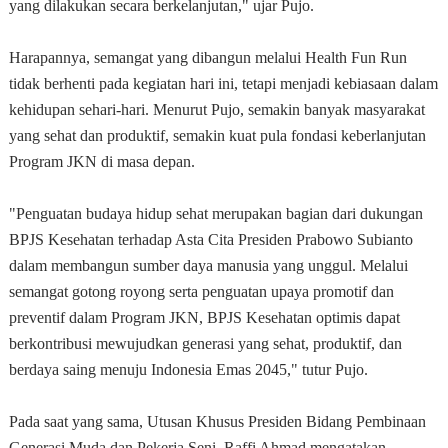
yang dilakukan secara berkelanjutan," ujar Pujo.
Harapannya, semangat yang dibangun melalui Health Fun Run
tidak berhenti pada kegiatan hari ini, tetapi menjadi kebiasaan dalam
kehidupan sehari-hari. Menurut Pujo, semakin banyak masyarakat
yang sehat dan produktif, semakin kuat pula fondasi keberlanjutan
Program JKN di masa depan.
"Penguatan budaya hidup sehat merupakan bagian dari dukungan
BPJS Kesehatan terhadap Asta Cita Presiden Prabowo Subianto
dalam membangun sumber daya manusia yang unggul. Melalui
semangat gotong royong serta penguatan upaya promotif dan
preventif dalam Program JKN, BPJS Kesehatan optimis dapat
berkontribusi mewujudkan generasi yang sehat, produktif, dan
berdaya saing menuju Indonesia Emas 2045," tutur Pujo.
Pada saat yang sama, Utusan Khusus Presiden Bidang Pembinaan
Generasi Muda dan Pekerja Seni, Raffi Ahmad mengatakan