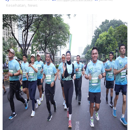
Kesehatan
,
News