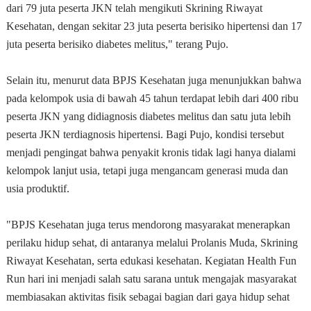
dari 79 juta peserta JKN telah mengikuti Skrining Riwayat
Kesehatan, dengan sekitar 23 juta peserta berisiko hipertensi dan 17
juta peserta berisiko diabetes melitus," terang Pujo.
Selain itu, menurut data BPJS Kesehatan juga menunjukkan bahwa
pada kelompok usia di bawah 45 tahun terdapat lebih dari 400 ribu
peserta JKN yang didiagnosis diabetes melitus dan satu juta lebih
peserta JKN terdiagnosis hipertensi. Bagi Pujo, kondisi tersebut
menjadi pengingat bahwa penyakit kronis tidak lagi hanya dialami
kelompok lanjut usia, tetapi juga mengancam generasi muda dan
usia produktif.
"BPJS Kesehatan juga terus mendorong masyarakat menerapkan
perilaku hidup sehat, di antaranya melalui Prolanis Muda, Skrining
Riwayat Kesehatan, serta edukasi kesehatan. Kegiatan Health Fun
Run hari ini menjadi salah satu sarana untuk mengajak masyarakat
membiasakan aktivitas fisik sebagai bagian dari gaya hidup sehat