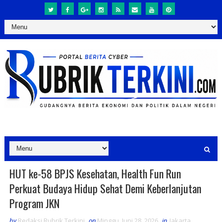
HUT ke-58 BPJS Kesehatan, Health Fun Run
Perkuat Budaya Hidup Sehat Demi Keberlanjutan
Program JKN
by
Redaksi Rubrik Terkini
on
Minggu, Juni 28, 2026
in
Jakarta
,