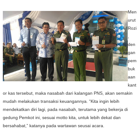
Men
urut
Rozi
,
den
gan
pem
buk
aan
kant
or kas tersebut, maka nasabah dari kalangan PNS, akan semakin
mudah melakukan transaksi keuangannya. “Kita ingin lebih
mendekatkan diri lagi, pada nasabah, terutama yang bekerja di
gedung Pemkot ini, sesuai motto kita, untuk lebih dekat dan
bersahabat,” katanya pada wartawan
seusai acara.