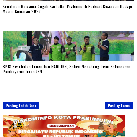
Komitmen Bersama Cegah Karhutla, Prabumulih Perkuat Kesiapan Hadapi
Musim Kemarau 2026
BPJS Kesehatan Luncurkan NADI JKN, Solusi Menabung Demi Kelancaran
Pembayaran Iuran JKN
Posting Lebih Baru
Posting Lama