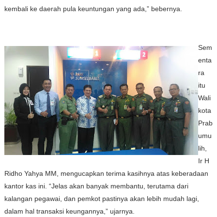
kembali ke daerah pula keuntungan yang ada,” bebernya.
Sem
enta
ra
itu
Wali
kota
Prab
umu
lih,
Ir H
Ridho Yahya MM, mengucapkan terima kasihnya atas keberadaan
kantor kas ini. “Jelas akan banyak membantu, terutama dari
kalangan pegawai, dan pemkot pastinya akan lebih mudah lagi,
dalam hal transaksi keungannya,” ujarnya.