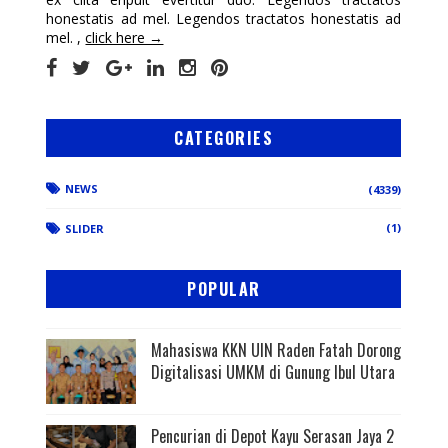
honestatis ad mel. Legendos tractatos honestatis ad
mel. ,
click here →
CATEGORIES
NEWS
(4339)
(1)
SLIDER
POPULAR
Mahasiswa KKN UIN Raden Fatah Dorong
Digitalisasi UMKM di Gunung Ibul Utara
Pencurian di Depot Kayu Serasan Jaya 2