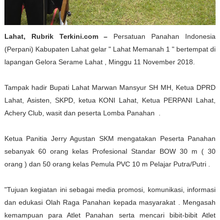
Lahat, Rubrik Terkini.com –
Persatuan Panahan Indonesia
(Perpani) Kabupaten Lahat gelar " Lahat Memanah 1 " bertempat di
lapangan Gelora Serame Lahat , Minggu 11 November 2018.
Tampak hadir Bupati Lahat Marwan Mansyur SH MH, Ketua DPRD
Lahat, Asisten, SKPD, ketua KONI Lahat, Ketua PERPANI Lahat,
Achery Club, wasit dan peserta Lomba Panahan .
Ketua Panitia Jerry Agustan SKM mengatakan Peserta Panahan
sebanyak 60 orang kelas Profesional Standar BOW 30 m ( 30
orang ) dan 50 orang kelas Pemula PVC 10 m Pelajar Putra/Putri .
"Tujuan kegiatan ini sebagai media promosi, komunikasi, informasi
dan edukasi Olah Raga Panahan kepada masyarakat . Mengasah
kemampuan para Atlet Panahan serta mencari bibit-bibit Atlet