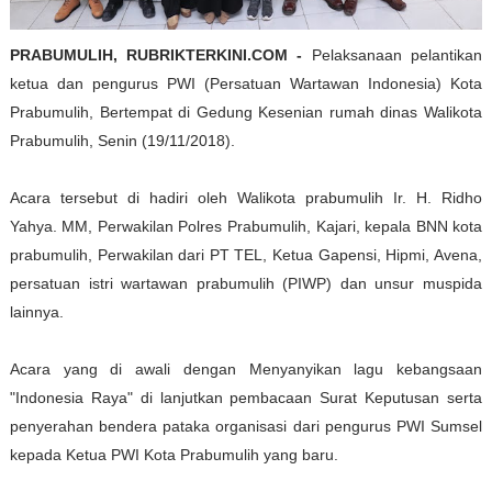
PRABUMULIH, RUBRIKTERKINI.COM -
Pelaksanaan pelantikan
ketua dan pengurus PWI (Persatuan Wartawan Indonesia) Kota
Prabumulih, Bertempat di Gedung Kesenian rumah dinas Walikota
Prabumulih, Senin (19/11/2018).
Acara tersebut di hadiri oleh Walikota prabumulih Ir. H. Ridho
Yahya. MM, Perwakilan Polres Prabumulih, Kajari, kepala BNN kota
prabumulih, Perwakilan dari PT TEL, Ketua Gapensi, Hipmi, Avena,
persatuan istri wartawan prabumulih (PIWP) dan unsur muspida
lainnya.
Acara yang di awali dengan Menyanyikan lagu kebangsaan
"Indonesia Raya" di lanjutkan pembacaan Surat Keputusan serta
penyerahan bendera pataka organisasi dari pengurus PWI Sumsel
kepada Ketua PWI Kota Prabumulih yang baru.