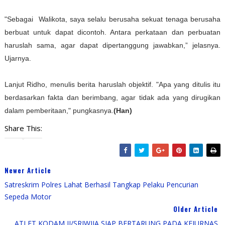
"Sebagai Walikota, saya selalu berusaha sekuat tenaga berusaha
berbuat untuk dapat dicontoh. Antara perkataan dan perbuatan
haruslah sama, agar dapat dipertanggung jawabkan,” jelasnya.
Ujarnya.
Lanjut Ridho, menulis berita haruslah objektif. "Apa yang ditulis itu
berdasarkan fakta dan berimbang, agar tidak ada yang dirugikan
dalam pemberitaan," pungkasnya.
(Han)
Share This:
Newer Article
Satreskrim Polres Lahat Berhasil Tangkap Pelaku Pencurian
Sepeda Motor
Older Article
ATLET KODAM II/SRIWIJA SIAP BERTARUNG PADA KEJURNAS