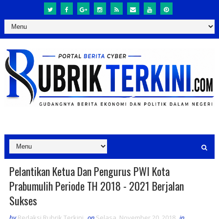
Pelantikan Ketua Dan Pengurus PWI Kota
Prabumulih Periode TH 2018 - 2021 Berjalan
Sukses
by
Redaksi Rubrik Terkini
on
Selasa, November 20, 2018
in