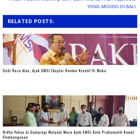
YONG MOODO DI BALI
RELATED POSTS:
Dodi Reza Alex, Ajak SMSI Eksplor Konten Kreatif Di Muba
Ridho Yahya di Dampingi Mulyadi Musa Ajak SMSI Kota Prabumulih Kawal
Pembangunan