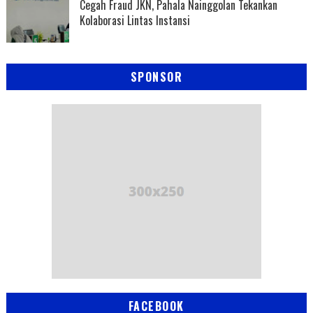
Cegah Fraud JKN, Pahala Nainggolan Tekankan
Kolaborasi Lintas Instansi
SPONSOR
FACEBOOK