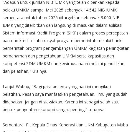
"Adapun untuk jumlah NIB IUMK yang telah diberikan kepada
pelaku UMKM sampai Mei 2025 sebanyak 14.542 NIB IUMK,
sementara untuk tahun 2025 ditargetkan sebanyak 3.000 NIB
IUMK yang diterbitkan dan langsung di masukan dalam aplikasi
Sistem Informasi Kredit Program (SIKP) dalam proses percepatan
bantuan kredit usaha rakyat program pemerintah melalui bank
pemerintah program pengembangan UMKM kegiatan peningkatan
pemahaman dan pengetahuan UMKM serta kapasitas dan
kompetensi SDM UMKM dan kewirausahaan melalui pendidikan
dan pelatihan," urainya.
Lanjut Wabup, "Bagi para peserta yang hari ini mengikuti
pelatihan. Pesan saya manfaatkan pengetahuan, ilmu yang sudah
didapatkan jangan di sia-siakan. Karena ini sebagai salah satu
bentuk penguatan ekonomi sangat penting," tuturnya.
Sementara, Plt Kepala Dinas Koperasi dan UKM Kabupaten Muba