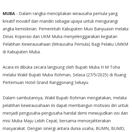
MUBA
- Dalam rangka menciptakan wirausaha pemula yang
kreatif inovatif dan mandiri sebagai upaya untuk mengurangi
angka kemiskinan. Pemerintah Kabupaten Musi Banyuasin melalui
Dinas Koperasi dan UKM Muba menyelenggarakan kegiatan
Pelatihan Kewirausahaan (Wirausaha Pemula) Bagi Pelaku UMKM
di Kabupaten Muba.
Acara ini dibuka secara langsung oleh Bupati Muba H M Toha
melalui Wakil Bupati Muba Rohman, Selasa (27/5/2025) di Ruang
Pertemuan Hotel Grand Ranggonang Sekayu.
Dalam sambutannya, Wakil Bupati Rohman mengatakan, melalui
pelatihan kewirausahaan ini dapat membangun motivasi diri untuk
menjadi pengusaha-pengusaha handal demi mewujudkan visi dan
misi Muba Maju Lebih Cepat, bersama mensejahterakan
masyarakat. Dengan sinergi antara dunia usaha, BUMN, BUMD,