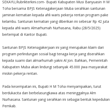
SEKAYU,Rubrikterkini.com- Bupati Kabupaten Musi Banyuasin H M
Toha bersama BPJS Ketenagakerjaan Muba serahkan santunan
jaminan kematian kepada ahli waris pekerja rentan program pake
kelambu. Santunan kematian yang diberikan ini sebesar Rp 42 juta
kepada ahli waris Almarhumah Nurhasana, Rabu (28/5/2025)
bertempat di Kantor Bupati.
Santunan BPJS Ketenagakerjaan ini yang merupakan klaim dari
program perlindungan sosial bagi tenaga kerja yang diserahkan
kepada suami dari almarhumah yakni Al Jon. Bahkan, Pemerintah
Kabupaten Muba akan lindungi sebanyak 45.000 jiwa masyarakat
miskin pekerja rentan.
Pada kesempatan ini, Bupati H M Toha menyampaikan, turut
berdukacita dan berbelasungkawa atas meninggalnya Alm
Nurhasana. Santunan yang serahkan ini sebagai bentuk kepedulian
Pemkab.