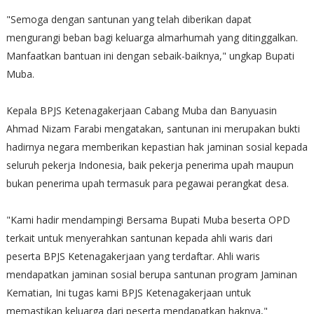
"Semoga dengan santunan yang telah diberikan dapat
mengurangi beban bagi keluarga almarhumah yang ditinggalkan.
Manfaatkan bantuan ini dengan sebaik-baiknya," ungkap Bupati
Muba.
Kepala BPJS Ketenagakerjaan Cabang Muba dan Banyuasin
Ahmad Nizam Farabi mengatakan, santunan ini merupakan bukti
hadirnya negara memberikan kepastian hak jaminan sosial kepada
seluruh pekerja Indonesia, baik pekerja penerima upah maupun
bukan penerima upah termasuk para pegawai perangkat desa.
"Kami hadir mendampingi Bersama Bupati Muba beserta OPD
terkait untuk menyerahkan santunan kepada ahli waris dari
peserta BPJS Ketenagakerjaan yang terdaftar. Ahli waris
mendapatkan jaminan sosial berupa santunan program Jaminan
Kematian, Ini tugas kami BPJS Ketenagakerjaan untuk
memastikan keluarga dari peserta mendapatkan haknya,"