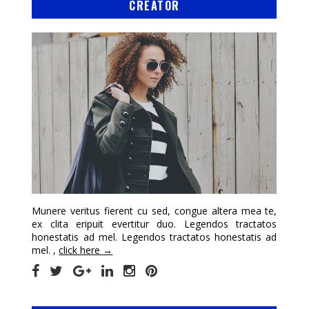
CREATOR
Munere veritus fierent cu sed, congue altera mea te,
ex clita eripuit evertitur duo. Legendos tractatos
honestatis ad mel. Legendos tractatos honestatis ad
mel. ,
click here →