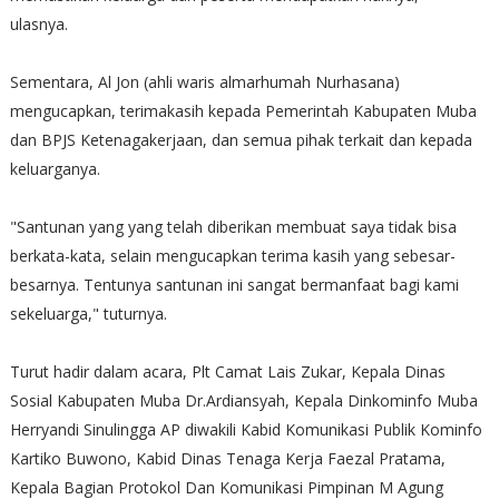
ulasnya.
Sementara, Al Jon (ahli waris almarhumah Nurhasana)
mengucapkan, terimakasih kepada Pemerintah Kabupaten Muba
dan BPJS Ketenagakerjaan, dan semua pihak terkait dan kepada
keluarganya.
"Santunan yang yang telah diberikan membuat saya tidak bisa
berkata-kata, selain mengucapkan terima kasih yang sebesar-
besarnya. Tentunya santunan ini sangat bermanfaat bagi kami
sekeluarga," tuturnya.
Turut hadir dalam acara, Plt Camat Lais Zukar, Kepala Dinas
Sosial Kabupaten Muba Dr.Ardiansyah, Kepala Dinkominfo Muba
Herryandi Sinulingga AP diwakili Kabid Komunikasi Publik Kominfo
Kartiko Buwono, Kabid Dinas Tenaga Kerja Faezal Pratama,
Kepala Bagian Protokol Dan Komunikasi Pimpinan M Agung