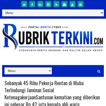
Sebanyak 45 Ribu Pekerja Rentan di Muba
Terlindungi Jaminan Sosial
KetenagakerjaanSantunan kematian yang diberikan
ini sebesar Rp 42 juta kepada ahli waris