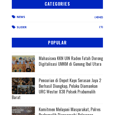
CATEGORIES
NEWS
(4342)
(1)
SLIDER
POPULAR
Mahasiswa KKN UIN Raden Fatah Dorong
Digitalisasi UMKM di Gunung Ibul Utara
Pencurian di Depot Kayu Serasan Jaya 2
Berhasil Diungkap, Pelaku Diamankan
URC Wester 838 Polsek Prabumulih
Barat
Komitmen Melayani Masyarakat, Polres
Prabumulih Dianugerahi Pelayanan