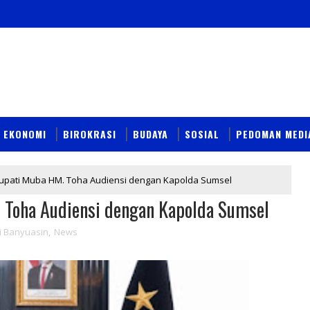
EKONOMI
BIROKRASI
BUDAYA
SOSIAL
PEDOMAN MEDI
 Bupati Muba HM. Toha Audiensi dengan Kapolda Sumsel
. Toha Audiensi dengan Kapolda Sumsel
i Banyuasin
,
News