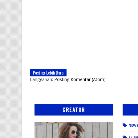
Posting Lebih Baru
Langganan:
Posting Komentar (Atom)
CREATOR
NEW
SLID