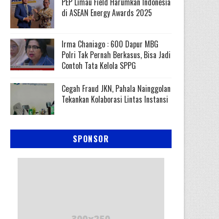
PEP Limau Field Harumkan Indonesia
di ASEAN Energy Awards 2025
Irma Chaniago : 600 Dapur MBG
Polri Tak Pernah Berkasus, Bisa Jadi
Contoh Tata Kelola SPPG
Cegah Fraud JKN, Pahala Nainggolan
Tekankan Kolaborasi Lintas Instansi
SPONSOR