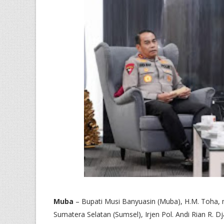
Muba
– Bupati Musi Banyuasin (Muba), H.M. Toha, 
Sumatera Selatan (Sumsel), Irjen Pol. Andi Rian R. Dja