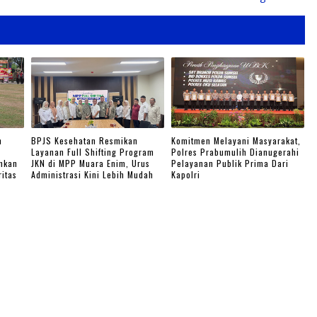
n
BPJS Kesehatan Resmikan
Komitmen Melayani Masyarakat,
Layanan Full Shifting Program
Polres Prabumulih Dianugerahi
nkan
JKN di MPP Muara Enim, Urus
Pelayanan Publik Prima Dari
ritas
Administrasi Kini Lebih Mudah
Kapolri