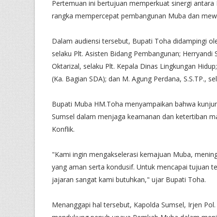
Pertemuan ini bertujuan memperkuat sinergi antar
rangka mempercepat pembangunan Muba dan mewujudk
Dalam audiensi tersebut, Bupati Toha didampingi ole
selaku Plt. Asisten Bidang Pembangunan; Herryandi S
Oktarizal, selaku Plt. Kepala Dinas Lingkungan Hidup
(Ka. Bagian SDA); dan M. Agung Perdana, S.S.TP., se
Bupati Muba HM.Toha menyampaikan bahwa kunjung
Sumsel dalam menjaga keamanan dan ketertiban ma
Konflik.
"Kami ingin mengakselerasi kemajuan Muba, mening
yang aman serta kondusif. Untuk mencapai tujuan t
jajaran sangat kami butuhkan," ujar Bupati Toha.
Menanggapi hal tersebut, Kapolda Sumsel, Irjen Pol