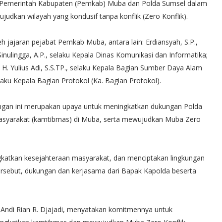
a Pemerintah Kabupaten (Pemkab) Muba dan Polda Sumsel dalam
an wilayah yang kondusif tanpa konflik (Zero Konflik).
h jajaran pejabat Pemkab Muba, antara lain: Erdiansyah, S.P.,
inulingga, A.P., selaku Kepala Dinas Komunikasi dan Informatika;
; H. Yulius Adi, S.S.TP., selaku Kepala Bagian Sumber Daya Alam
laku Kepala Bagian Protokol (Ka. Bagian Protokol).
an ini merupakan upaya untuk meningkatkan dukungan Polda
syarakat (kamtibmas) di Muba, serta mewujudkan Muba Zero
katkan kesejahteraan masyarakat, dan menciptakan lingkungan
ersebut, dukungan dan kerjasama dari Bapak Kapolda beserta
. Andi Rian R. Djajadi, menyatakan komitmennya untuk