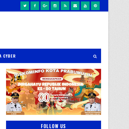
A CYBER
FOLLOW US