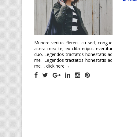
Munere veritus fierent cu sed, congue
altera mea te, ex clita eripuit evertitur
duo. Legendos tractatos honestatis ad
mel. Legendos tractatos honestatis ad
mel. ,
click here →