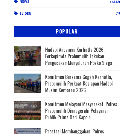
NEWS
(4342)
(1)
SLIDER
POPULAR
Hadapi Ancaman Karhutla 2026,
Forkopimda Prabumulih Lakukan
Pengecekan Menyeluruh Posko Siaga
Komitmen Bersama Cegah Karhutla,
Prabumulih Perkuat Kesiapan Hadapi
Musim Kemarau 2026
Komitmen Melayani Masyarakat, Polres
Prabumulih Dianugerahi Pelayanan
Publik Prima Dari Kapolri
Prestasi Membanggakan, Polres