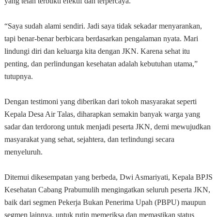
yang telah terbukti efektif dan terpercaya.
“Saya sudah alami sendiri. Jadi saya tidak sekadar menyarankan,
tapi benar-benar berbicara berdasarkan pengalaman nyata. Mari
lindungi diri dan keluarga kita dengan JKN. Karena sehat itu
penting, dan perlindungan kesehatan adalah kebutuhan utama,”
tutupnya.
Dengan testimoni yang diberikan dari tokoh masyarakat seperti
Kepala Desa Air Talas, diharapkan semakin banyak warga yang
sadar dan terdorong untuk menjadi peserta JKN, demi mewujudkan
masyarakat yang sehat, sejahtera, dan terlindungi secara
menyeluruh.
Ditemui dikesempatan yang berbeda, Dwi Asmariyati, Kepala BPJS
Kesehatan Cabang Prabumulih mengingatkan seluruh peserta JKN,
baik dari segmen Pekerja Bukan Penerima Upah (PBPU) maupun
segmen lainnya, untuk rutin memeriksa dan memastikan status