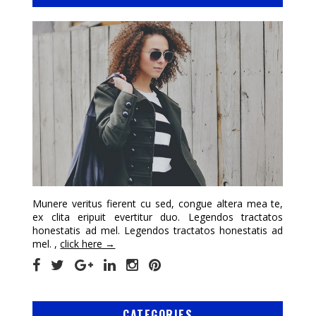
Munere veritus fierent cu sed, congue altera mea te,
ex clita eripuit evertitur duo. Legendos tractatos
honestatis ad mel. Legendos tractatos honestatis ad
mel. ,
click here →
CATEGORIES