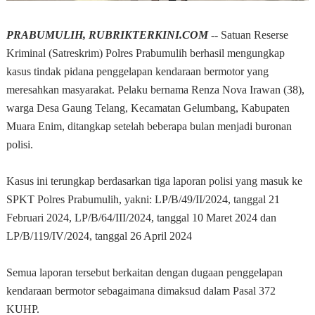
PRABUMULIH, RUBRIKTERKINI.COM
-- Satuan Reserse
Kriminal (Satreskrim) Polres Prabumulih berhasil mengungkap
kasus tindak pidana penggelapan kendaraan bermotor yang
meresahkan masyarakat. Pelaku bernama Renza Nova Irawan (38),
warga Desa Gaung Telang, Kecamatan Gelumbang, Kabupaten
Muara Enim, ditangkap setelah beberapa bulan menjadi buronan
polisi.
Kasus ini terungkap berdasarkan tiga laporan polisi yang masuk ke
SPKT Polres Prabumulih, yakni: LP/B/49/II/2024, tanggal 21
Februari 2024, LP/B/64/III/2024, tanggal 10 Maret 2024 dan
LP/B/119/IV/2024, tanggal 26 April 2024
Semua laporan tersebut berkaitan dengan dugaan penggelapan
kendaraan bermotor sebagaimana dimaksud dalam Pasal 372
KUHP.