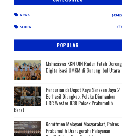
NEWS
(4342)
(1)
SLIDER
POPULAR
Mahasiswa KKN UIN Raden Fatah Dorong
Digitalisasi UMKM di Gunung Ibul Utara
Pencurian di Depot Kayu Serasan Jaya 2
Berhasil Diungkap, Pelaku Diamankan
URC Wester 838 Polsek Prabumulih
Barat
Komitmen Melayani Masyarakat, Polres
Prabumulih Dianugerahi Pelayanan