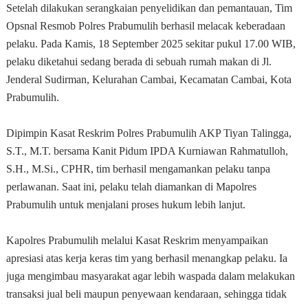
Setelah dilakukan serangkaian penyelidikan dan pemantauan, Tim
Opsnal Resmob Polres Prabumulih berhasil melacak keberadaan
pelaku. Pada Kamis, 18 September 2025 sekitar pukul 17.00 WIB,
pelaku diketahui sedang berada di sebuah rumah makan di Jl.
Jenderal Sudirman, Kelurahan Cambai, Kecamatan Cambai, Kota
Prabumulih.
Dipimpin Kasat Reskrim Polres Prabumulih AKP Tiyan Talingga,
S.T., M.T. bersama Kanit Pidum IPDA Kurniawan Rahmatulloh,
S.H., M.Si., CPHR, tim berhasil mengamankan pelaku tanpa
perlawanan. Saat ini, pelaku telah diamankan di Mapolres
Prabumulih untuk menjalani proses hukum lebih lanjut.
Kapolres Prabumulih melalui Kasat Reskrim menyampaikan
apresiasi atas kerja keras tim yang berhasil menangkap pelaku. Ia
juga mengimbau masyarakat agar lebih waspada dalam melakukan
transaksi jual beli maupun penyewaan kendaraan, sehingga tidak