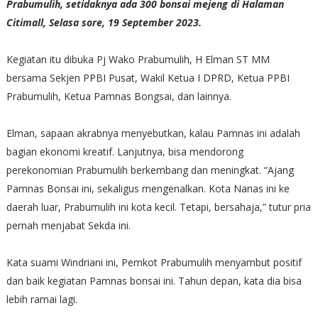
Prabumulih, setidaknya ada 300 bonsai mejeng di Halaman
Citimall, Selasa sore, 19 September 2023.
Kegiatan itu dibuka Pj Wako Prabumulih, H Elman ST MM
bersama Sekjen PPBI Pusat, Wakil Ketua I DPRD, Ketua PPBI
Prabumulih, Ketua Pamnas Bongsai, dan lainnya.
Elman, sapaan akrabnya menyebutkan, kalau Pamnas ini adalah
bagian ekonomi kreatif. Lanjutnya, bisa mendorong
perekonomian Prabumulih berkembang dan meningkat. “Ajang
Pamnas Bonsai ini, sekaligus mengenalkan. Kota Nanas ini ke
daerah luar, Prabumulih ini kota kecil. Tetapi, bersahaja,” tutur pria
pernah menjabat Sekda ini.
Kata suami Windriani ini, Pemkot Prabumulih menyambut positif
dan baik kegiatan Pamnas bonsai ini. Tahun depan, kata dia bisa
lebih ramai lagi.