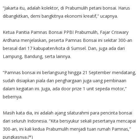
“Jakarta itu, adalah kolektor, di Prabumulih petani bonsai. Harus
dibangkitkan, demi bangkitnya ekonomi kreatif,” ucapnya.
Ketua Panitia Pamnas Bonsai PPBI Prabumulih, Fajar Criswary
Ardhana menjelaskan, peserta Pamnas Bonsai ini sekitar 300-an
berasal dari 17 kabupaten/kota di Sumsel. Dan, juga ada dari
Lampung, Bandung, serta lainnya.
“Pamnas bonsai ini berlangsung hingga 21 September mendatang,
sudah disiapkan piala dan penghargaan juga uang pembinaan
dalam kegiatan ini. Juga, ada door prize 1 unit sepeda motor,”
bebernya.
Masih kata dia, ini adalah ajang silaturahmi para pencinta bonsai
dari seluruh Indonesia. “Kita bersyukur sekali pesertanya mencapai
300-an, ini kali kedua Prabumulih menjadi tuan rumah Pamnas,”
pungkasnya.(*)