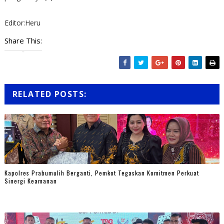
Editor:Heru
Share This:
RELATED POSTS:
Kapolres Prabumulih Berganti, Pemkot Tegaskan Komitmen Perkuat
Sinergi Keamanan