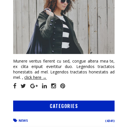
Munere veritus fierent cu sed, congue altera mea te,
ex clita eripuit evertitur duo. Legendos tractatos
honestatis ad mel. Legendos tractatos honestatis ad
mel. ,
click here →
CATEGORIES
NEWS
(4341)