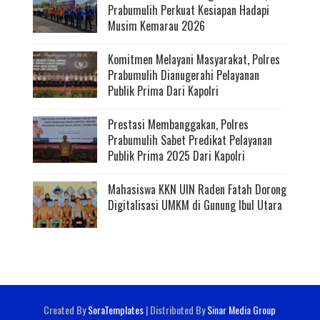
Prabumulih Perkuat Kesiapan Hadapi
Musim Kemarau 2026
Komitmen Melayani Masyarakat, Polres
Prabumulih Dianugerahi Pelayanan
Publik Prima Dari Kapolri
Prestasi Membanggakan, Polres
Prabumulih Sabet Predikat Pelayanan
Publik Prima 2025 Dari Kapolri
Mahasiswa KKN UIN Raden Fatah Dorong
Digitalisasi UMKM di Gunung Ibul Utara
Created By
SoraTemplates
| Distributed By
Sinar Media Group