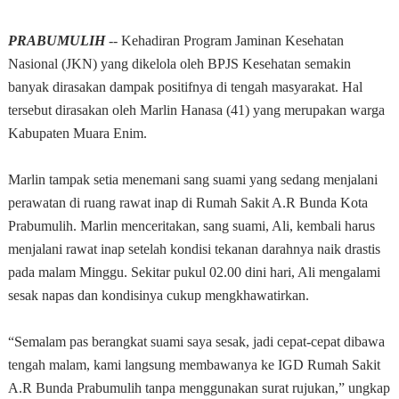
PRABUMULIH
-- Kehadiran Program Jaminan Kesehatan
Nasional (JKN) yang dikelola oleh BPJS Kesehatan semakin
banyak dirasakan dampak positifnya di tengah masyarakat. Hal
tersebut dirasakan oleh Marlin Hanasa (41) yang merupakan warga
Kabupaten Muara Enim.
Marlin tampak setia menemani sang suami yang sedang menjalani
perawatan di ruang rawat inap di Rumah Sakit A.R Bunda Kota
Prabumulih. Marlin menceritakan, sang suami, Ali, kembali harus
menjalani rawat inap setelah kondisi tekanan darahnya naik drastis
pada malam Minggu. Sekitar pukul 02.00 dini hari, Ali mengalami
sesak napas dan kondisinya cukup mengkhawatirkan.
“Semalam pas berangkat suami saya sesak, jadi cepat-cepat dibawa
tengah malam, kami langsung membawanya ke IGD Rumah Sakit
A.R Bunda Prabumulih tanpa menggunakan surat rujukan,” ungkap