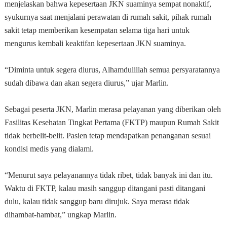
menjelaskan bahwa kepesertaan JKN suaminya sempat nonaktif,
syukurnya saat menjalani perawatan di rumah sakit, pihak rumah
sakit tetap memberikan kesempatan selama tiga hari untuk
mengurus kembali keaktifan kepesertaan JKN suaminya.
“Diminta untuk segera diurus, Alhamdulillah semua persyaratannya
sudah dibawa dan akan segera diurus,” ujar Marlin.
Sebagai peserta JKN, Marlin merasa pelayanan yang diberikan oleh
Fasilitas Kesehatan Tingkat Pertama (FKTP) maupun Rumah Sakit
tidak berbelit-belit. Pasien tetap mendapatkan penanganan sesuai
kondisi medis yang dialami.
“Menurut saya pelayanannya tidak ribet, tidak banyak ini dan itu.
Waktu di FKTP, kalau masih sanggup ditangani pasti ditangani
dulu, kalau tidak sanggup baru dirujuk. Saya merasa tidak
dihambat-hambat,” ungkap Marlin.