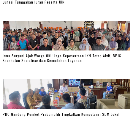
Lunasi Tunggakan Iuran Peserta JKN
Irma Suryani Ajak Warga OKU Jaga Kepesertaan JKN Tetap Aktif, BPJS
Kesehatan Sosialisasikan Kemudahan Layanan
PDC Gandeng Pemkot Prabumulih Tingkatkan Kompetensi SDM Lokal