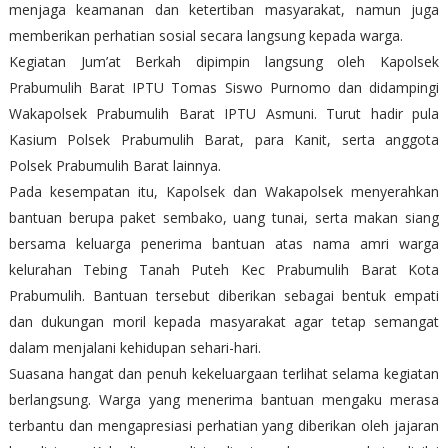
menjaga keamanan dan ketertiban masyarakat, namun juga
memberikan perhatian sosial secara langsung kepada warga.
Kegiatan Jum’at Berkah dipimpin langsung oleh Kapolsek
Prabumulih Barat IPTU Tomas Siswo Purnomo dan didampingi
Wakapolsek Prabumulih Barat IPTU Asmuni. Turut hadir pula
Kasium Polsek Prabumulih Barat, para Kanit, serta anggota
Polsek Prabumulih Barat lainnya.
Pada kesempatan itu, Kapolsek dan Wakapolsek menyerahkan
bantuan berupa paket sembako, uang tunai, serta makan siang
bersama keluarga penerima bantuan atas nama amri warga
kelurahan Tebing Tanah Puteh Kec Prabumulih Barat Kota
Prabumulih. Bantuan tersebut diberikan sebagai bentuk empati
dan dukungan moril kepada masyarakat agar tetap semangat
dalam menjalani kehidupan sehari-hari.
Suasana hangat dan penuh kekeluargaan terlihat selama kegiatan
berlangsung. Warga yang menerima bantuan mengaku merasa
terbantu dan mengapresiasi perhatian yang diberikan oleh jajaran