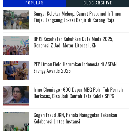
POPULAR
BLOG ARCHIVE
Sungai Kelekar Meluap, Camat Prabumulih Timur
Tinjau Langsung Lokasi Banjir di Karang Raja
BPJS Kesehatan Kukuhkan Duta Muda 2025,
Generasi Z Jadi Motor Literasi JKN
PEP Limau Field Harumkan Indonesia di ASEAN
Energy Awards 2025
Irma Chaniago : 600 Dapur MBG Polri Tak Pernah
Berkasus, Bisa Jadi Contoh Tata Kelola SPPG
Cegah Fraud JKN, Pahala Nainggolan Tekankan
Kolaborasi Lintas Instansi