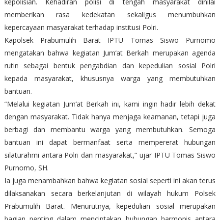
kepolisian. Kehadiran polisi di tengah masyarakat dinilai
memberikan rasa kedekatan sekaligus menumbuhkan
kepercayaan masyarakat terhadap institusi Polri.
Kapolsek Prabumulih Barat IPTU Tomas Siswo Purnomo
mengatakan bahwa kegiatan Jum’at Berkah merupakan agenda
rutin sebagai bentuk pengabdian dan kepedulian sosial Polri
kepada masyarakat, khususnya warga yang membutuhkan
bantuan.
“Melalui kegiatan Jum’at Berkah ini, kami ingin hadir lebih dekat
dengan masyarakat. Tidak hanya menjaga keamanan, tetapi juga
berbagi dan membantu warga yang membutuhkan. Semoga
bantuan ini dapat bermanfaat serta mempererat hubungan
silaturahmi antara Polri dan masyarakat,” ujar IPTU Tomas Siswo
Purnomo, SH.
Ia juga menambahkan bahwa kegiatan sosial seperti ini akan terus
dilaksanakan secara berkelanjutan di wilayah hukum Polsek
Prabumulih Barat. Menurutnya, kepedulian sosial merupakan
bagian penting dalam menciptakan hubungan harmonis antara