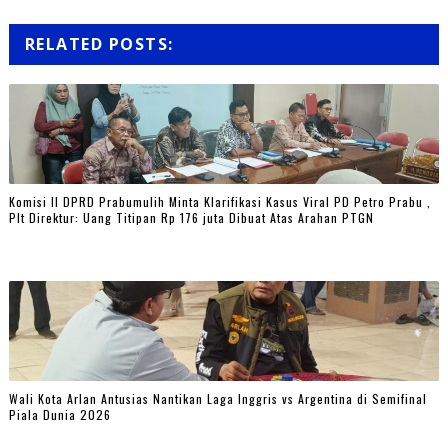
RELATED POSTS:
Komisi II DPRD Prabumulih Minta Klarifikasi Kasus Viral PD Petro Prabu ,
Plt Direktur: Uang Titipan Rp 176 juta Dibuat Atas Arahan PTGN
Wali Kota Arlan Antusias Nantikan Laga Inggris vs Argentina di Semifinal
Piala Dunia 2026