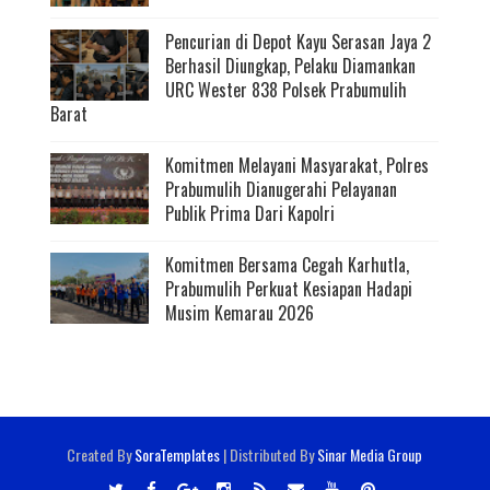
Pencurian di Depot Kayu Serasan Jaya 2
Berhasil Diungkap, Pelaku Diamankan
URC Wester 838 Polsek Prabumulih
Barat
Komitmen Melayani Masyarakat, Polres
Prabumulih Dianugerahi Pelayanan
Publik Prima Dari Kapolri
Komitmen Bersama Cegah Karhutla,
Prabumulih Perkuat Kesiapan Hadapi
Musim Kemarau 2026
Created By
SoraTemplates
| Distributed By
Sinar Media Group