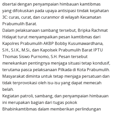
disertai dengan penyampaian himbauan kamtibmas
yang difokuskan pada upaya antisipasi tindak kejahatan
3C: curas, curat, dan curanmor di wilayah Kecamatan
Prabumulih Barat.
Dalam pelaksanaan sambang tersebut, Bripka Rachmat
Hidayat turut menyampaikan pesan kamtibmas dari
Kapolres Prabumulih AKBP Bobby Kusumawardhana,
S.H., S.I.K., M.Si., dan Kapolsek Prabumulih Barat IPTU
Thomas Siswo Purnomo, S.H. Pesan tersebut
menekankan pentingnya menjaga situasi tetap kondusif,
terutama pasca pelaksanaan Pilkada di Kota Prabumulih.
Masyarakat diminta untuk tetap menjaga persatuan dan
tidak terprovokasi oleh isu-isu yang dapat memecah
belah.
Kegiatan patroli, sambang, dan penyampaian himbauan
ini merupakan bagian dari tugas pokok
Bhabinkamtibmas dalam memberikan perlindungan