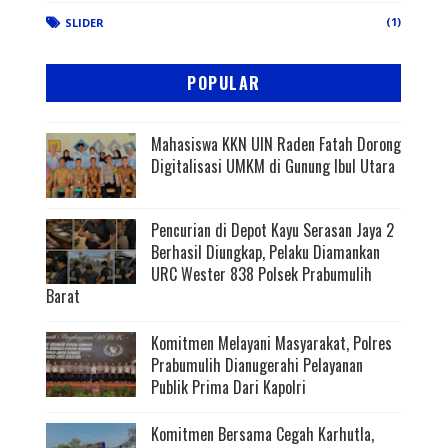
(1)
SLIDER
POPULAR
Mahasiswa KKN UIN Raden Fatah Dorong
Digitalisasi UMKM di Gunung Ibul Utara
Pencurian di Depot Kayu Serasan Jaya 2
Berhasil Diungkap, Pelaku Diamankan
URC Wester 838 Polsek Prabumulih
Barat
Komitmen Melayani Masyarakat, Polres
Prabumulih Dianugerahi Pelayanan
Publik Prima Dari Kapolri
Komitmen Bersama Cegah Karhutla,