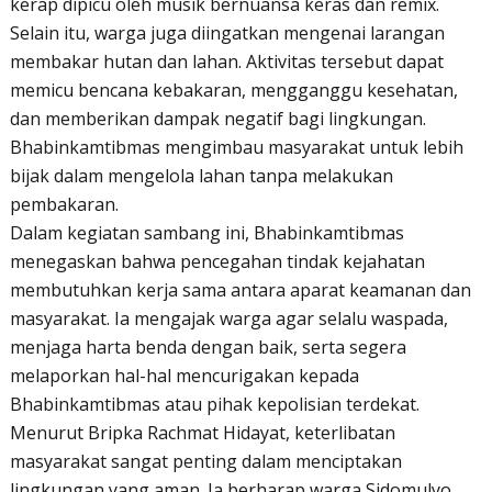
kerap dipicu oleh musik bernuansa keras dan remix.
Selain itu, warga juga diingatkan mengenai larangan
membakar hutan dan lahan. Aktivitas tersebut dapat
memicu bencana kebakaran, mengganggu kesehatan,
dan memberikan dampak negatif bagi lingkungan.
Bhabinkamtibmas mengimbau masyarakat untuk lebih
bijak dalam mengelola lahan tanpa melakukan
pembakaran.
Dalam kegiatan sambang ini, Bhabinkamtibmas
menegaskan bahwa pencegahan tindak kejahatan
membutuhkan kerja sama antara aparat keamanan dan
masyarakat. Ia mengajak warga agar selalu waspada,
menjaga harta benda dengan baik, serta segera
melaporkan hal-hal mencurigakan kepada
Bhabinkamtibmas atau pihak kepolisian terdekat.
Menurut Bripka Rachmat Hidayat, keterlibatan
masyarakat sangat penting dalam menciptakan
lingkungan yang aman. Ia berharap warga Sidomulyo