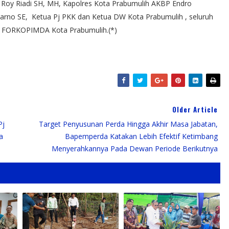
gi Roy Riadi SH, MH, Kapolres Kota Prabumulih AKBP Endro
arno SE, Ketua Pj PKK dan Ketua DW Kota Prabumulih , seluruh
ur FORKOPIMDA Kota Prabumulih.(*)
Older Article
Pj
Target Penyusunan Perda Hingga Akhir Masa Jabatan,
a
Bapemperda Katakan Lebih Efektif Ketimbang
Menyerahkannya Pada Dewan Periode Berikutnya