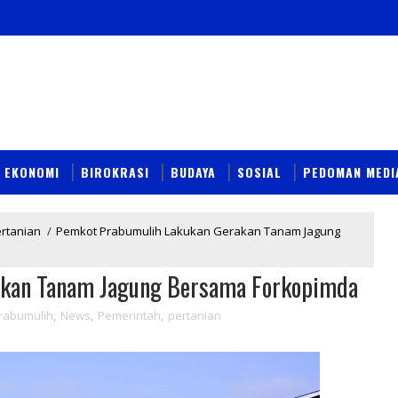
EKONOMI
BIROKRASI
BUDAYA
SOSIAL
PEDOMAN MEDI
rtanian
/
Pemkot Prabumulih Lakukan Gerakan Tanam Jagung
akan Tanam Jagung Bersama Forkopimda
rabumulih
,
News
,
Pemerintah
,
pertanian