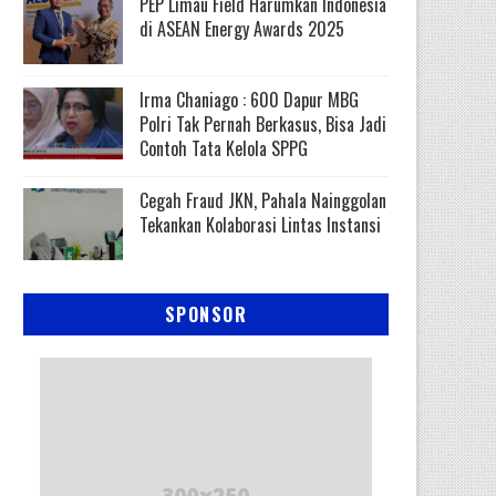
PEP Limau Field Harumkan Indonesia
di ASEAN Energy Awards 2025
Irma Chaniago : 600 Dapur MBG
Polri Tak Pernah Berkasus, Bisa Jadi
Contoh Tata Kelola SPPG
Cegah Fraud JKN, Pahala Nainggolan
Tekankan Kolaborasi Lintas Instansi
SPONSOR