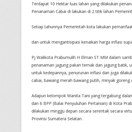
Terdapat 10 Hektar luas lahan yang dilakukan pena
Penanaman Cabai di lakukan di 2 titik lahan Pemerin
Setiap tahunnya Pemerintah kota lakukan pemanfaa
dan untuk mengantisipasi kenaikan harga inflasi s
Pj Walikota Prabumulih H Elman ST MM dalam samb
penanaman jagung pakan ternak dan jagung batik, u
untuk kedepannya, penurunan inflasi dan juga dilak
cabai, bawang merah bawang putih, minyak goreng 
Adapun kelompok Wanita Tani yang tergabung dala
dan 6 BPP (Balai Penyuluhan Pertanian) di Kota Prab
dilakukan minggu depan secara serentak secara virt
Provinsi Sumatera Selatan.