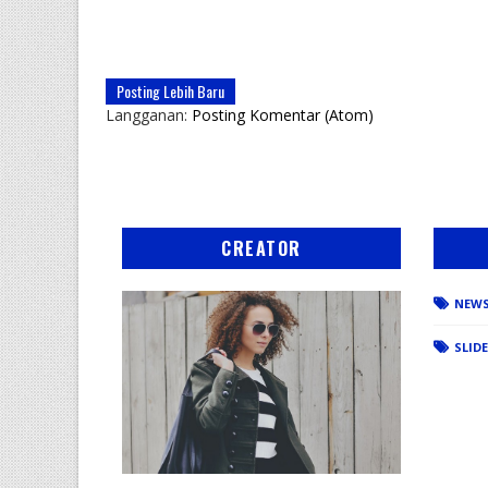
Posting Lebih Baru
Langganan:
Posting Komentar (Atom)
CREATOR
NEW
SLID