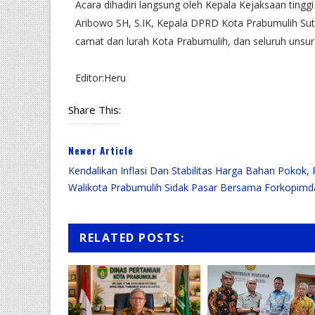
Acara dihadiri langsung oleh Kepala Kejaksaan ting
Aribowo SH, S.IK, Kepala DPRD Kota Prabumulih Sut
camat dan lurah Kota Prabumulih, dan seluruh uns
Editor:Heru
Share This:
Newer Article
Kendalikan Inflasi Dan Stabilitas Harga Bahan Pokok, 
Walikota Prabumulih Sidak Pasar Bersama Forkopimd
RELATED POSTS: