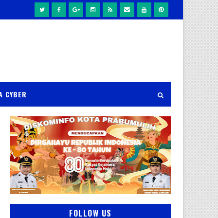
A CYBER
FOLLOW US