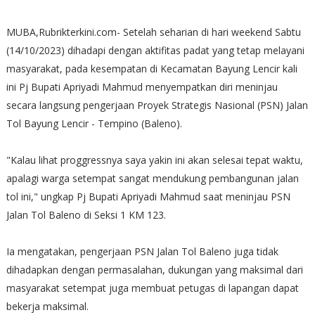
MUBA,Rubrikterkini.com- Setelah seharian di hari weekend Sabtu
(14/10/2023) dihadapi dengan aktifitas padat yang tetap melayani
masyarakat, pada kesempatan di Kecamatan Bayung Lencir kali
ini Pj Bupati Apriyadi Mahmud menyempatkan diri meninjau
secara langsung pengerjaan Proyek Strategis Nasional (PSN) Jalan
Tol Bayung Lencir - Tempino (Baleno).
"Kalau lihat proggressnya saya yakin ini akan selesai tepat waktu,
apalagi warga setempat sangat mendukung pembangunan jalan
tol ini," ungkap Pj Bupati Apriyadi Mahmud saat meninjau PSN
Jalan Tol Baleno di Seksi 1 KM 123.
Ia mengatakan, pengerjaan PSN Jalan Tol Baleno juga tidak
dihadapkan dengan permasalahan, dukungan yang maksimal dari
masyarakat setempat juga membuat petugas di lapangan dapat
bekerja maksimal.