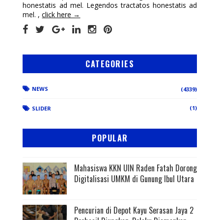
honestatis ad mel. Legendos tractatos honestatis ad
mel. ,
click here →
CATEGORIES
NEWS
(4339)
(1)
SLIDER
POPULAR
Mahasiswa KKN UIN Raden Fatah Dorong
Digitalisasi UMKM di Gunung Ibul Utara
Pencurian di Depot Kayu Serasan Jaya 2