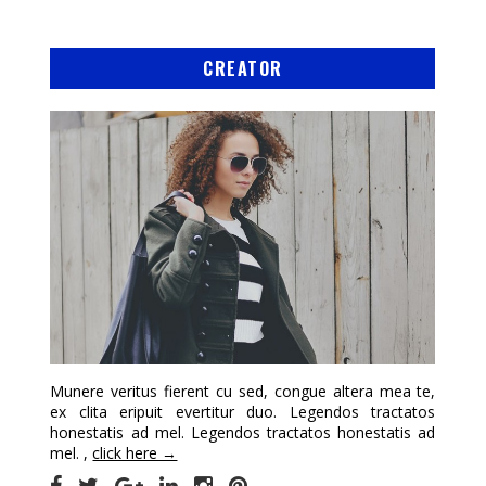
CREATOR
Munere veritus fierent cu sed, congue altera mea te,
ex clita eripuit evertitur duo. Legendos tractatos
honestatis ad mel. Legendos tractatos honestatis ad
mel. ,
click here →