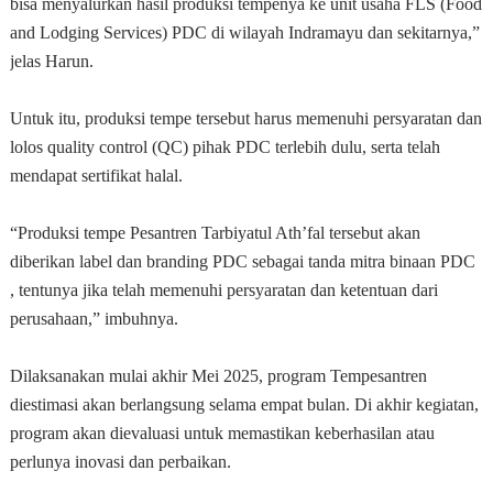
bisa menyalurkan hasil produksi tempenya ke unit usaha FLS (Food
and Lodging Services) PDC di wilayah Indramayu dan sekitarnya,”
jelas Harun.
Untuk itu, produksi tempe tersebut harus memenuhi persyaratan dan
lolos quality control (QC) pihak PDC terlebih dulu, serta telah
mendapat sertifikat halal.
“Produksi tempe Pesantren Tarbiyatul Ath’fal tersebut akan
diberikan label dan branding PDC sebagai tanda mitra binaan PDC
, tentunya jika telah memenuhi persyaratan dan ketentuan dari
perusahaan,” imbuhnya.
Dilaksanakan mulai akhir Mei 2025, program Tempesantren
diestimasi akan berlangsung selama empat bulan. Di akhir kegiatan,
program akan dievaluasi untuk memastikan keberhasilan atau
perlunya inovasi dan perbaikan.