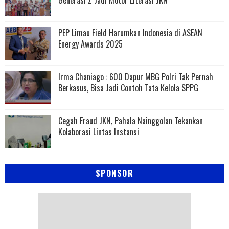
Generasi Z Jadi Motor Literasi JKN
PEP Limau Field Harumkan Indonesia di ASEAN
Energy Awards 2025
Irma Chaniago : 600 Dapur MBG Polri Tak Pernah
Berkasus, Bisa Jadi Contoh Tata Kelola SPPG
Cegah Fraud JKN, Pahala Nainggolan Tekankan
Kolaborasi Lintas Instansi
SPONSOR