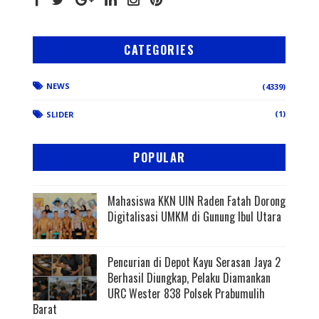
CATEGORIES
NEWS
(4339)
(1)
SLIDER
POPULAR
Mahasiswa KKN UIN Raden Fatah Dorong
Digitalisasi UMKM di Gunung Ibul Utara
Pencurian di Depot Kayu Serasan Jaya 2
Berhasil Diungkap, Pelaku Diamankan
URC Wester 838 Polsek Prabumulih
Barat