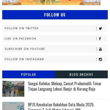
FOLLOW US
FOLLOW ON TWITTER
LIKE ON FACEBOOK
SUBSCRIBE ON YOUTUBE
FOLLOW ON INSTAGRAM
POPULAR
BLOG ARCHIVE
Sungai Kelekar Meluap, Camat Prabumulih Timur
Tinjau Langsung Lokasi Banjir di Karang Raja
BPJS Kesehatan Kukuhkan Duta Muda 2025,