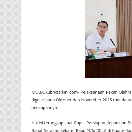
MUBA,Rubrikterkini.com- Pelaksanaan Pekan Olahrag
digelar pada Oktober dan November 2025 mendatan
persiapannya.
Hal ini terungkap saat Rapat Persiapan Kepanitian 
Rapat Serasan Sekate, Rabu (4/6/2025) di Ruang Ra