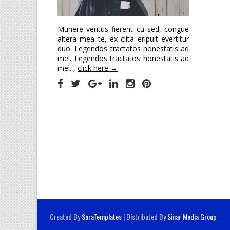
Munere veritus fierent cu sed, congue
altera mea te, ex clita eripuit evertitur
duo. Legendos tractatos honestatis ad
mel. Legendos tractatos honestatis ad
mel. ,
click here →
Created By
SoraTemplates
| Distributed By
Sinar Media Group