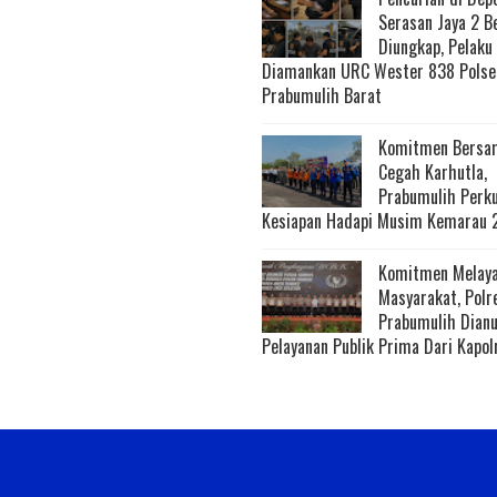
Serasan Jaya 2 B
Diungkap, Pelaku
Diamankan URC Wester 838 Polse
Prabumulih Barat
Komitmen Bersa
Cegah Karhutla,
Prabumulih Perk
Kesiapan Hadapi Musim Kemarau 
Komitmen Melaya
Masyarakat, Polr
Prabumulih Dian
Pelayanan Publik Prima Dari Kapol