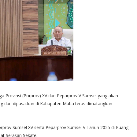
a Provinsi (Porprov) XV dan Peparprov V Sumsel yang akan
g dan dipusatkan di Kabupaten Muba terus dimatangkan
Porprov Sumsel XV serta Peparprov Sumsel V Tahun 2025 di Ruang
pat Serasan Sekate.