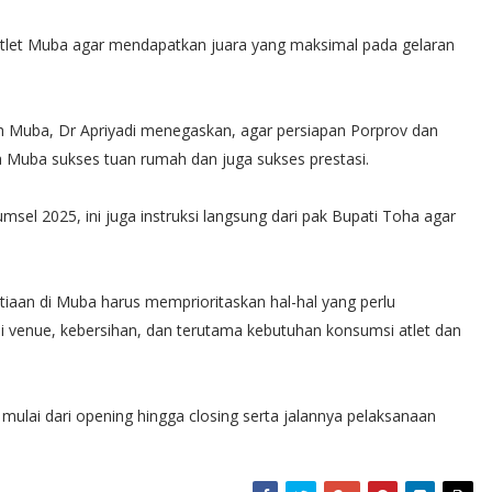
atlet Muba agar mendapatkan juara yang maksimal pada gelaran
h Muba, Dr Apriyadi menegaskan, agar persiapan Porprov dan
 Muba sukses tuan rumah dan juga sukses prestasi.
sel 2025, ini juga instruksi langsung dari pak Bupati Toha agar
itiaan di Muba harus memprioritaskan hal-hal yang perlu
ih di venue, kebersihan, dan terutama kebutuhan konsumsi atlet dan
mulai dari opening hingga closing serta jalannya pelaksanaan