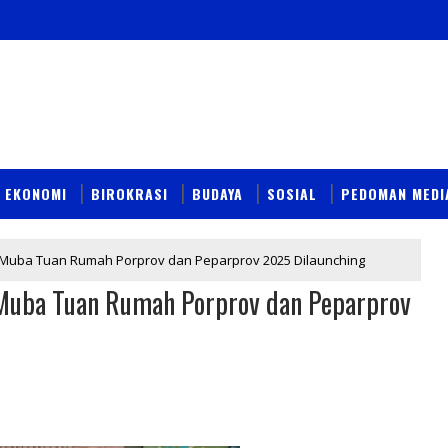
EKONOMI
BIROKRASI
BUDAYA
SOSIAL
PEDOMAN MEDI
ni Muba Tuan Rumah Porprov dan Peparprov 2025 Dilaunching
i Muba Tuan Rumah Porprov dan Peparprov