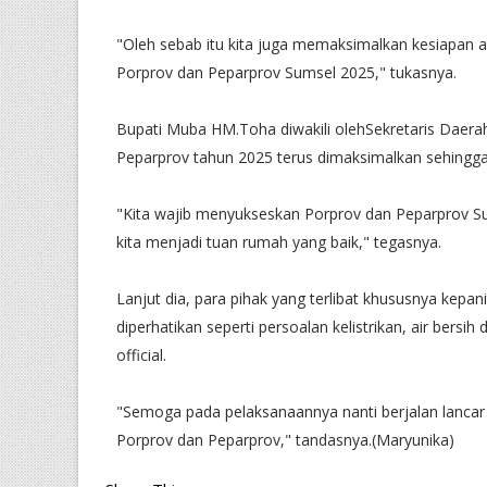
"Oleh sebab itu kita juga memaksimalkan kesiapan 
Porprov dan Peparprov Sumsel 2025," tukasnya.
Bupati Muba HM.Toha diwakili olehSekretaris Daera
Peparprov tahun 2025 terus dimaksimalkan sehingga
"Kita wajib menyukseskan Porprov dan Peparprov Sum
kita menjadi tuan rumah yang baik," tegasnya.
Lanjut dia, para pihak yang terlibat khususnya kepan
diperhatikan seperti persoalan kelistrikan, air bers
official.
"Semoga pada pelaksanaannya nanti berjalan lancar 
Porprov dan Peparprov," tandasnya.(Maryunika)