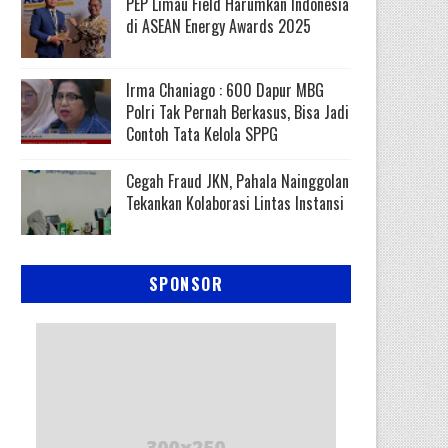
PEP Limau Field Harumkan Indonesia
di ASEAN Energy Awards 2025
Irma Chaniago : 600 Dapur MBG
Polri Tak Pernah Berkasus, Bisa Jadi
Contoh Tata Kelola SPPG
Cegah Fraud JKN, Pahala Nainggolan
Tekankan Kolaborasi Lintas Instansi
SPONSOR