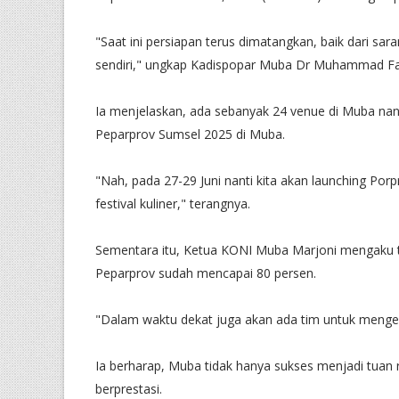
"Saat ini persiapan terus dimatangkan, baik dari sar
sendiri," ungkap Kadispopar Muba Dr Muhammad F
Ia menjelaskan, ada sebanyak 24 venue di Muba nan
Peparprov Sumsel 2025 di Muba.
"Nah, pada 27-29 Juni nanti kita akan launching Po
festival kuliner," terangnya.
Sementara itu, Ketua KONI Muba Marjoni mengaku te
Peparprov sudah mencapai 80 persen.
"Dalam waktu dekat juga akan ada tim untuk menge
Ia berharap, Muba tidak hanya sukses menjadi tuan 
berprestasi.