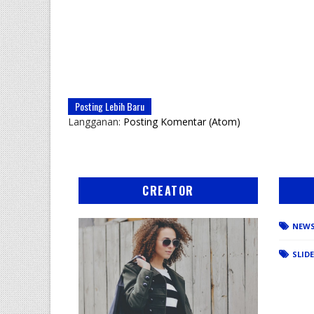
Posting Lebih Baru
Langganan:
Posting Komentar (Atom)
CREATOR
NEW
SLID