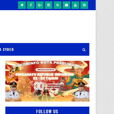
A CYBER
FOLLOW US