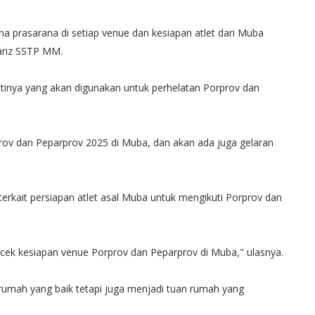
ana prasarana di setiap venue dan kesiapan atlet dari Muba
ariz SSTP MM.
tinya yang akan digunakan untuk perhelatan Porprov dan
rprov dan Peparprov 2025 di Muba, dan akan ada juga gelaran
rkait persiapan atlet asal Muba untuk mengikuti Porprov dan
cek kesiapan venue Porprov dan Peparprov di Muba," ulasnya.
rumah yang baik tetapi juga menjadi tuan rumah yang