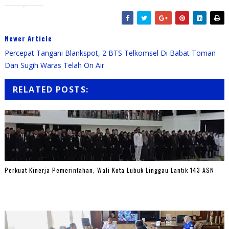
Newer Article
Percepat Tangani Blankspot, 2 BTS Telkomsel Di Babat Toman
Dan Sugih Waras Telah On Air
RELATED POSTS:
Perkuat Kinerja Pemerintahan, Wali Kota Lubuk Linggau Lantik 143 ASN