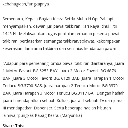
kebahagiaan,"ungkapnya.
Sementara, Kepala Bagian Kesra Setda Muba H Opi Pahlopi
menyampaikan, dewan juri pawai takbiran Hari Raya Idhul Fitri
1445 H. Melaksanakan tugas penilaian terhadap peserta pawai
takbiran, berdasarkan semangat takbiran/solawat, kekompakan
keserasian dan irama takbiran dan seni hias kendaraan pawai.
"Adapun para pemenang lomba pawai takbiran diantaranya, Juara
1 Motor Favorit BG.6253 BAY. Juara 2 Motor Favorit BG.6876
BAP. Juara 3 Motor Favorit BG. 6129 BAB. Juara Harapan 1 Motor
Terlucu BG.3700 BAS. Juara harapan 2 Terlucu Motor BG.5370
BAK. Juara Harapan 3 Motor Terlucu BG.3117 BAI. Dengan hadiah
juara I mendapatkan sebuah Kulkas, juara II sebuah Tv dan juara
III mendapatkan Dispenser. Serta beberapa hadiah hiburan
lainnya,"pungkas Kabag Kesra. (Maryunika)
Share This: