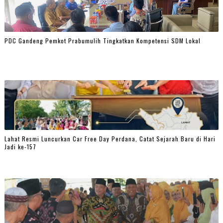
PDC Gandeng Pemkot Prabumulih Tingkatkan Kompetensi SDM Lokal
Lahat Resmi Luncurkan Car Free Day Perdana, Catat Sejarah Baru di Hari
Jadi ke-157