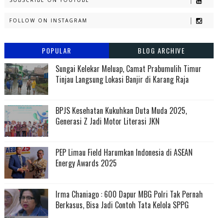
SUBSCRIBE ON YOUTUBE
FOLLOW ON INSTAGRAM
POPULAR
BLOG ARCHIVE
Sungai Kelekar Meluap, Camat Prabumulih Timur
Tinjau Langsung Lokasi Banjir di Karang Raja
BPJS Kesehatan Kukuhkan Duta Muda 2025,
Generasi Z Jadi Motor Literasi JKN
PEP Limau Field Harumkan Indonesia di ASEAN
Energy Awards 2025
Irma Chaniago : 600 Dapur MBG Polri Tak Pernah
Berkasus, Bisa Jadi Contoh Tata Kelola SPPG