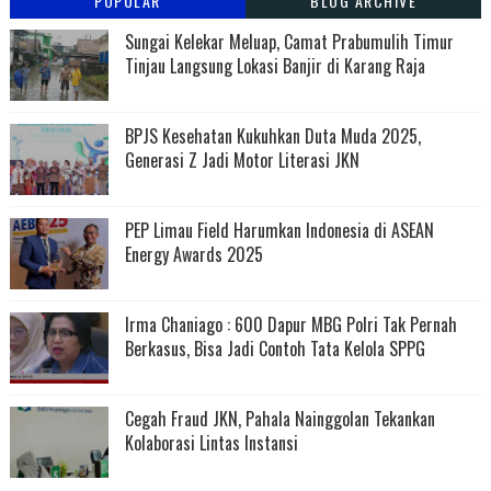
POPULAR
BLOG ARCHIVE
Sungai Kelekar Meluap, Camat Prabumulih Timur
Tinjau Langsung Lokasi Banjir di Karang Raja
BPJS Kesehatan Kukuhkan Duta Muda 2025,
Generasi Z Jadi Motor Literasi JKN
PEP Limau Field Harumkan Indonesia di ASEAN
Energy Awards 2025
Irma Chaniago : 600 Dapur MBG Polri Tak Pernah
Berkasus, Bisa Jadi Contoh Tata Kelola SPPG
Cegah Fraud JKN, Pahala Nainggolan Tekankan
Kolaborasi Lintas Instansi