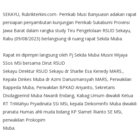
SEKAYU, Rubrikterkini.com- Pemkab Musi Banyuasin adakan rapat
persiapan penyambutan kunjungan Pemkab Sukabumi Provinsi
Jawa Barat dalam rangka study Tiru Pengelolaan RSUD Sekayu,
Rabu (09/08/2023) berlangsung di ruang rapat Sekda Muba.
Rapat ini dipimpin langsung oleh Pj Sekda Muba Musni Wijaya
SSos MSi bersama Dirut RSUD
Sekayu Direktur RSUD Sekayu dr Sharlie Esa Kenedy MARS.,
Kepala Dinkes Muba dr Azmi Dariusmansyah MARS, Perwakilan
Bappeda Muba, Perwakilan BPKAD Ariyanto, Sekretaris
Disdagperind Muba Nwardi Endang, Kabag Umum diwakili Ketua
RT TriWahyu Pryadinata SSi MSi, kepala Dinkominfo Muba diwakili
pranata Humas ahli muda bidang KP Slamet Rianto SE MSi,
perwakilan Prokopim
Muba.