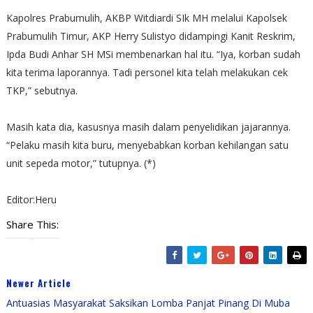
Kapolres Prabumulih, AKBP Witdiardi SIk MH melalui Kapolsek
Prabumulih Timur, AKP Herry Sulistyo didampingi Kanit Reskrim,
Ipda Budi Anhar SH MSi membenarkan hal itu. “Iya, korban sudah
kita terima laporannya. Tadi personel kita telah melakukan cek
TKP,” sebutnya.
Masih kata dia, kasusnya masih dalam penyelidikan jajarannya.
“Pelaku masih kita buru, menyebabkan korban kehilangan satu
unit sepeda motor,” tutupnya. (*)
Editor:Heru
Share This:
Newer Article
Antuasias Masyarakat Saksikan Lomba Panjat Pinang Di Muba