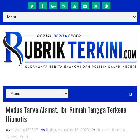
Modus Tanya Alamat, Ibu Rumah Tangga Terkena
Hipnotis
by
myblog123597
on
Rabu, Agustus 16, 2023
in
Hukum
,
Kriminal
,
News
,
Polri