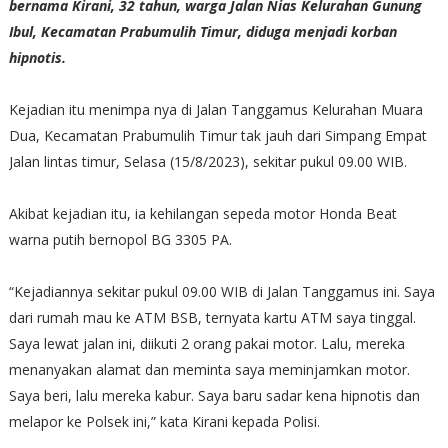
bernama Kirani, 32 tahun, warga Jalan Nias Kelurahan Gunung
Ibul, Kecamatan Prabumulih Timur, diduga menjadi korban
hipnotis.
Kejadian itu menimpa nya di Jalan Tanggamus Kelurahan Muara
Dua, Kecamatan Prabumulih Timur tak jauh dari Simpang Empat
Jalan lintas timur, Selasa (15/8/2023), sekitar pukul 09.00 WIB.
Akibat kejadian itu, ia kehilangan sepeda motor Honda Beat
warna putih bernopol BG 3305 PA.
“Kejadiannya sekitar pukul 09.00 WIB di Jalan Tanggamus ini. Saya
dari rumah mau ke ATM BSB, ternyata kartu ATM saya tinggal.
Saya lewat jalan ini, diikuti 2 orang pakai motor. Lalu, mereka
menanyakan alamat dan meminta saya meminjamkan motor.
Saya beri, lalu mereka kabur. Saya baru sadar kena hipnotis dan
melapor ke Polsek ini,” kata Kirani kepada Polisi.