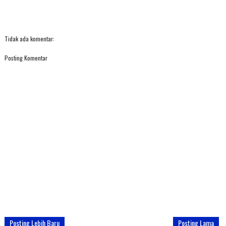
Tidak ada komentar:
Posting Komentar
Posting Lebih Baru
Posting Lama