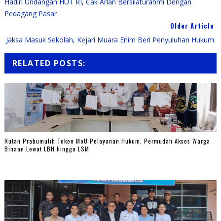
Hadiri Undangan HUT RI, Cak Arlan Bersilaturahmi Dengan
Pedagang Pasar
Older Article
Jaksa Masuk Sekolah, Kejari Muara Enim Beri Penyuluhan Hukum
RELATED POSTS:
Rutan Prabumulih Teken MoU Pelayanan Hukum, Permudah Akses Warga
Binaan Lewat LBH hingga LSM