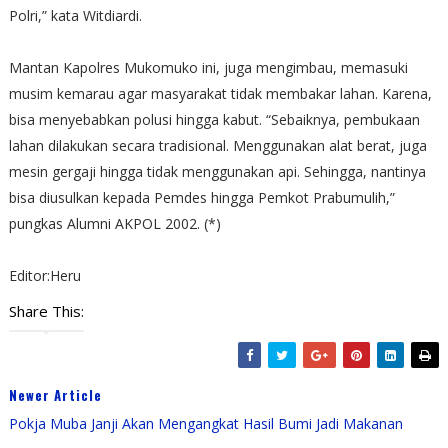
Polri,” kata Witdiardi.
Mantan Kapolres Mukomuko ini, juga mengimbau, memasuki
musim kemarau agar masyarakat tidak membakar lahan. Karena,
bisa menyebabkan polusi hingga kabut. “Sebaiknya, pembukaan
lahan dilakukan secara tradisional. Menggunakan alat berat, juga
mesin gergaji hingga tidak menggunakan api. Sehingga, nantinya
bisa diusulkan kepada Pemdes hingga Pemkot Prabumulih,”
pungkas Alumni AKPOL 2002. (*)
Editor:Heru
Share This:
Newer Article
Pokja Muba Janji Akan Mengangkat Hasil Bumi Jadi Makanan