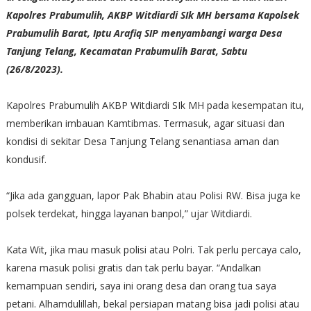
Kapolres Prabumulih, AKBP Witdiardi SIk MH bersama Kapolsek
Prabumulih Barat, Iptu Arafiq SIP menyambangi warga Desa
Tanjung Telang, Kecamatan Prabumulih Barat, Sabtu
(26/8/2023).
Kapolres Prabumulih AKBP Witdiardi SIk MH pada kesempatan itu,
memberikan imbauan Kamtibmas. Termasuk, agar situasi dan
kondisi di sekitar Desa Tanjung Telang senantiasa aman dan
kondusif.
“Jika ada gangguan, lapor Pak Bhabin atau Polisi RW. Bisa juga ke
polsek terdekat, hingga layanan banpol,” ujar Witdiardi.
Kata Wit, jika mau masuk polisi atau Polri. Tak perlu percaya calo,
karena masuk polisi gratis dan tak perlu bayar. “Andalkan
kemampuan sendiri, saya ini orang desa dan orang tua saya
petani. Alhamdulillah, bekal persiapan matang bisa jadi polisi atau