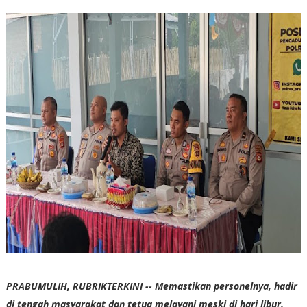
PRABUMULIH, RUBRIKTERKINI -- Memastikan personelnya, hadir
di tengah masyarakat dan tetua melayani meski di hari libur.