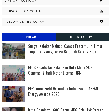
LIKE ON FACEBOOK
SUBSCRIBE ON YOUTUBE
FOLLOW ON INSTAGRAM
POPULAR
BLOG ARCHIVE
Sungai Kelekar Meluap, Camat Prabumulih Timur
Tinjau Langsung Lokasi Banjir di Karang Raja
BPJS Kesehatan Kukuhkan Duta Muda 2025,
Generasi Z Jadi Motor Literasi JKN
PEP Limau Field Harumkan Indonesia di ASEAN
Energy Awards 2025
Irma Chaniago : 600 Dapur MBG Polri Tak Pernah