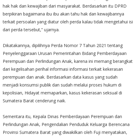
hak hak dan kewajiban dari masyarakat. Berdasarkan itu DPRD
berpikiran bagaimana ibu ibu akan tahu hak dan kewajibannya
terkait persoalan yang diatur oleh perda kalau tidak mengetahui isi
dari perda tersebut,” ujarnya.
Dikatakannya, dipilihnya Perda Nomor 7 Tahun 2021 tentang
Penyelenggaraan Urusan Pemerintahan Bidang Pemberdayaan
Perempuan dan Perlindungan Anak, karena ini memang berangkat
dari kegelisahan perihal informasi informasi terkait kekerasan
perempuan dan anak. Berdasarkan data kasus yang sudah
menjadi konsumsi publik dan sudah melalui proses hukum di
kepolisian, Hidayat memaparkan, kasus kekerasan seksual di
Sumatera Barat cenderung naik.
Sementara itu, Kepala Dinas Pemberdayaan Perempuan dan
Perlindungan Anak, Pengendalian Penduduk Keluarga Berencana
Provinsi Sumatera Barat yang diwakilkan oleh Fuji menyatakan,