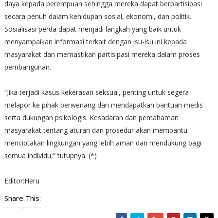
daya kepada perempuan sehingga mereka dapat berpartisipasi
secara penuh dalam kehidupan sosial, ekonomi, dan politik.
Sosialisasi perda dapat menjadi langkah yang baik untuk
menyampaikan informasi terkait dengan isu-isu ini kepada
masyarakat dan memastikan partisipasi mereka dalam proses
pembangunan.
“Jika terjadi kasus kekerasan seksual, penting untuk segera
melapor ke pihak berwenang dan mendapatkan bantuan medis
serta dukungan psikologis. Kesadaran dan pemahaman
masyarakat tentang aturan dan prosedur akan membantu
menciptakan lingkungan yang lebih aman dan mendukung bagi
semua individu,” tutupnya. (*)
Editor:Heru
Share This: