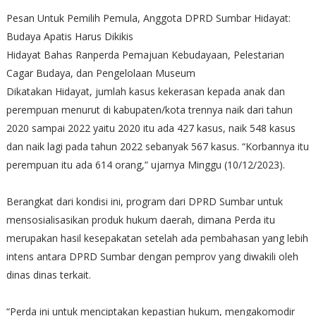
Pesan Untuk Pemilih Pemula, Anggota DPRD Sumbar Hidayat:
Budaya Apatis Harus Dikikis
Hidayat Bahas Ranperda Pemajuan Kebudayaan, Pelestarian
Cagar Budaya, dan Pengelolaan Museum
Dikatakan Hidayat, jumlah kasus kekerasan kepada anak dan
perempuan menurut di kabupaten/kota trennya naik dari tahun
2020 sampai 2022 yaitu 2020 itu ada 427 kasus, naik 548 kasus
dan naik lagi pada tahun 2022 sebanyak 567 kasus. “Korbannya itu
perempuan itu ada 614 orang,” ujarnya Minggu (10/12/2023).
Berangkat dari kondisi ini, program dari DPRD Sumbar untuk
mensosialisasikan produk hukum daerah, dimana Perda itu
merupakan hasil kesepakatan setelah ada pembahasan yang lebih
intens antara DPRD Sumbar dengan pemprov yang diwakili oleh
dinas dinas terkait.
“Perda ini untuk menciptakan kepastian hukum, mengakomodir