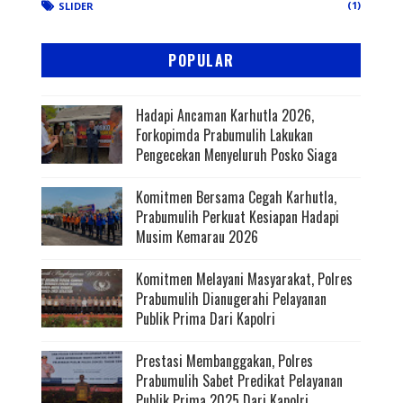
(1)
SLIDER
POPULAR
Hadapi Ancaman Karhutla 2026,
Forkopimda Prabumulih Lakukan
Pengecekan Menyeluruh Posko Siaga
Komitmen Bersama Cegah Karhutla,
Prabumulih Perkuat Kesiapan Hadapi
Musim Kemarau 2026
Komitmen Melayani Masyarakat, Polres
Prabumulih Dianugerahi Pelayanan
Publik Prima Dari Kapolri
Prestasi Membanggakan, Polres
Prabumulih Sabet Predikat Pelayanan
Publik Prima 2025 Dari Kapolri