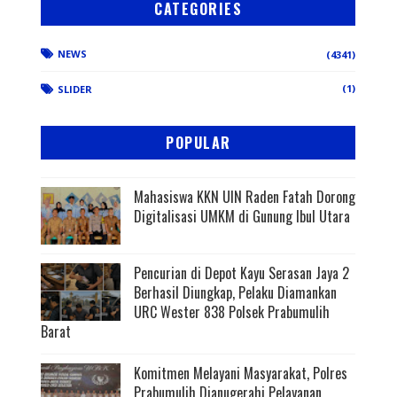
CATEGORIES
NEWS
(4341)
(1)
SLIDER
POPULAR
Mahasiswa KKN UIN Raden Fatah Dorong
Digitalisasi UMKM di Gunung Ibul Utara
Pencurian di Depot Kayu Serasan Jaya 2
Berhasil Diungkap, Pelaku Diamankan
URC Wester 838 Polsek Prabumulih
Barat
Komitmen Melayani Masyarakat, Polres
Prabumulih Dianugerahi Pelayanan