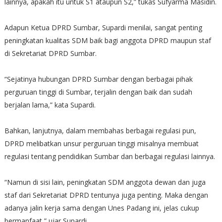
lainnya, apakah itu untuk S1 ataupun S2,” tukas Sufyarma Masidin.
Adapun Ketua DPRD Sumbar, Supardi menilai, sangat penting
peningkatan kualitas SDM baik bagi anggota DPRD maupun staf
di Sekretariat DPRD Sumbar.
“Sejatinya hubungan DPRD Sumbar dengan berbagai pihak
perguruan tinggi di Sumbar, terjalin dengan baik dan sudah
berjalan lama,” kata Supardi.
Bahkan, lanjutnya, dalam membahas berbagai regulasi pun,
DPRD melibatkan unsur perguruan tinggi misalnya membuat
regulasi tentang pendidikan Sumbar dan berbagai regulasi lainnya.
“Namun di sisi lain, peningkatan SDM anggota dewan dan juga
staf dari Sekretariat DPRD tentunya juga penting. Maka dengan
adanya jalin kerja sama dengan Unes Padang ini, jelas cukup
bermanfaat,” ujar Supardi.