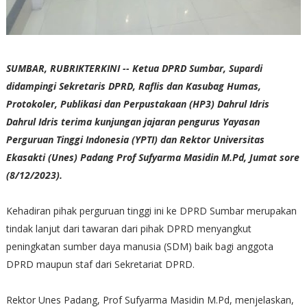
SUMBAR, RUBRIKTERKINI -- Ketua DPRD Sumbar, Supardi
didampingi Sekretaris DPRD, Raflis dan Kasubag Humas,
Protokoler, Publikasi dan Perpustakaan (HP3) Dahrul Idris
Dahrul Idris terima kunjungan jajaran pengurus Yayasan
Perguruan Tinggi Indonesia (YPTI) dan Rektor Universitas
Ekasakti (Unes) Padang Prof Sufyarma Masidin M.Pd, Jumat sore
(8/12/2023).
Kehadiran pihak perguruan tinggi ini ke DPRD Sumbar merupakan
tindak lanjut dari tawaran dari pihak DPRD menyangkut
peningkatan sumber daya manusia (SDM) baik bagi anggota
DPRD maupun staf dari Sekretariat DPRD.
Rektor Unes Padang, Prof Sufyarma Masidin M.Pd, menjelaskan,