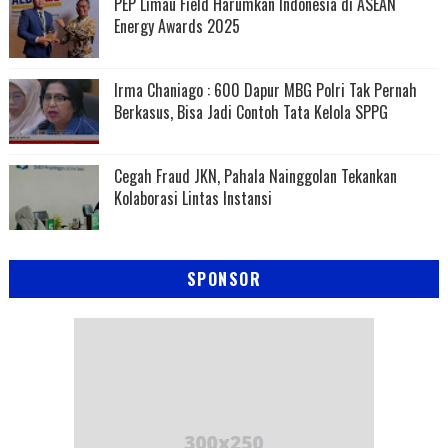
PEP Limau Field Harumkan Indonesia di ASEAN
Energy Awards 2025
Irma Chaniago : 600 Dapur MBG Polri Tak Pernah
Berkasus, Bisa Jadi Contoh Tata Kelola SPPG
Cegah Fraud JKN, Pahala Nainggolan Tekankan
Kolaborasi Lintas Instansi
SPONSOR