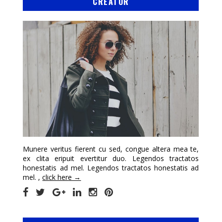
CREATOR
Munere veritus fierent cu sed, congue altera mea te,
ex clita eripuit evertitur duo. Legendos tractatos
honestatis ad mel. Legendos tractatos honestatis ad
mel. ,
click here →