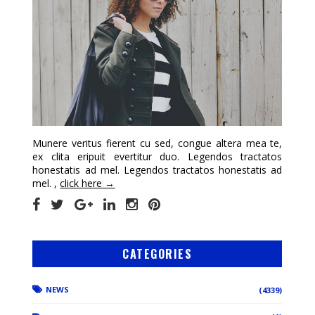
Munere veritus fierent cu sed, congue altera mea te,
ex clita eripuit evertitur duo. Legendos tractatos
honestatis ad mel. Legendos tractatos honestatis ad
mel. ,
click here →
CATEGORIES
NEWS
(4339)