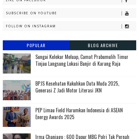
LIKE ON FACEBOOK
SUBSCRIBE ON YOUTUBE
FOLLOW ON INSTAGRAM
POPULAR
BLOG ARCHIVE
Sungai Kelekar Meluap, Camat Prabumulih Timur
Tinjau Langsung Lokasi Banjir di Karang Raja
BPJS Kesehatan Kukuhkan Duta Muda 2025,
Generasi Z Jadi Motor Literasi JKN
PEP Limau Field Harumkan Indonesia di ASEAN
Energy Awards 2025
Irma Chaniago : 600 Dapur MBG Polri Tak Pernah