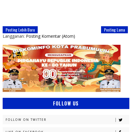
Posting Lebih Baru
Posting Lama
Langganan:
Posting Komentar (Atom)
FOLLOW US
FOLLOW ON TWITTER