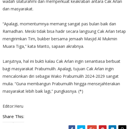
wadah silaturahmi dan memperkuat keakraban antara Cak Arlan
dan masyarakat.
“Apalagi, momentumnya memang sangat pas bulan baik dan
Ramadhan. Meski tidak bisa hadir secara langsung Cak Arlan tetap
mengirimkan Tim, bukber bersama jemaah Masjid Al Mukmin
Muara Tiga,” kata Manto, sapaan akrabnya.
Lanjutnya, hal ini bukti kalau Cak Arlan ingin senantiasa berbuat
bagi masyarakat Prabumulih. Apalagi, tujuan Cak Arlan ingin
mencalonkan diri sebagai Wako Prabumulih 2024-2029 sangat
mulia. “Guna membangun Prabumulih hingga mensejahterakan
masyarakat lebih baik lagi,” pungkasnya. (*)
Editor:Heru
Share This: