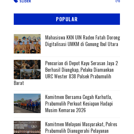
(1)
SLIDER
POPULAR
Mahasiswa KKN UIN Raden Fatah Dorong
Digitalisasi UMKM di Gunung Ibul Utara
Pencurian di Depot Kayu Serasan Jaya 2
Berhasil Diungkap, Pelaku Diamankan
URC Wester 838 Polsek Prabumulih
Barat
Komitmen Bersama Cegah Karhutla,
Prabumulih Perkuat Kesiapan Hadapi
Musim Kemarau 2026
Komitmen Melayani Masyarakat, Polres
Prabumulih Dianugerahi Pelayanan