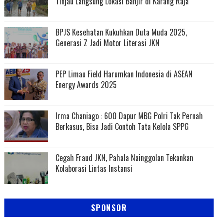
Tinjau Langsung Lokasi Banjir di Karang Raja
BPJS Kesehatan Kukuhkan Duta Muda 2025,
Generasi Z Jadi Motor Literasi JKN
PEP Limau Field Harumkan Indonesia di ASEAN
Energy Awards 2025
Irma Chaniago : 600 Dapur MBG Polri Tak Pernah
Berkasus, Bisa Jadi Contoh Tata Kelola SPPG
Cegah Fraud JKN, Pahala Nainggolan Tekankan
Kolaborasi Lintas Instansi
SPONSOR