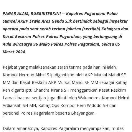
PAGAR ALAM, RUBRIKTERKINI -- Kapolres Pagaralam Polda
Sumsel AKBP Erwin Aras Genda S.Ik bertindak sebagai inspektur
upacara pada saat serah terima jabatan (sertijab) Kabagren dan
Kasat Reskrim Polres Polres Pagaralam, yang berlangsung di
Aula Wirasatya 96 Mako Polres Polres Pagaralam, Selasa 05
Maret 2024.
Pejabat yang melaksanakan serah terima pada hari ini ialah,
Kompol Herman Akhiri S.Ip digantikan oleh AKP Mursal Mahdi SE
MM dan Kasat Reskrim AKP Mursal Mahdi SE MM sebagai Kabag
Ren diganti Iptu Chandra Kirana SH menggantikan Kasat Reskrim
Lama Upacara sertijab juga diikuti oleh Wakapolres Kompol Helmi
Ardiansah SH MH, Kabag Ops Kompol Herri Widodo SH dan
personel Polres Pagaralam beserta Bhayangkari.
Dalam amanatnya, Kapolres Pagaralam menyampaikan, mutasi