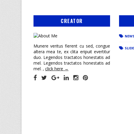
CREATOR
NEW
Munere veritus fierent cu sed, congue
SLID
altera mea te, ex clita eripuit evertitur
duo. Legendos tractatos honestatis ad
mel. Legendos tractatos honestatis ad
mel. ,
click here →