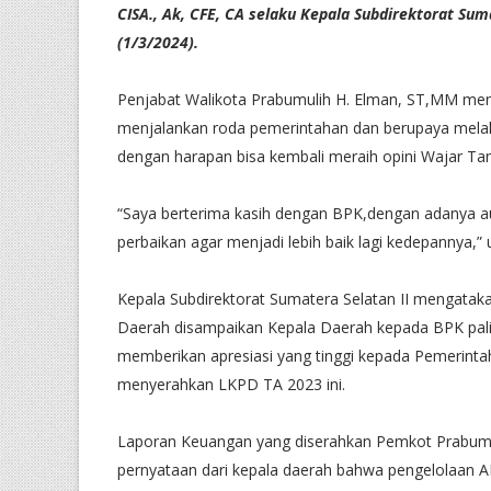
CISA., Ak, CFE, CA selaku Kepala Subdirektorat Sum
(1/3/2024).
Penjabat Walikota Prabumulih H. Elman, ST,MM m
menjalankan roda pemerintahan dan berupaya melak
dengan harapan bisa kembali meraih opini Wajar Ta
“Saya berterima kasih dengan BPK,dengan adanya a
perbaikan agar menjadi lebih baik lagi kedepannya,”
Kepala Subdirektorat Sumatera Selatan II mengata
Daerah disampaikan Kepala Daerah kepada BPK palin
memberikan apresiasi yang tinggi kepada Pemerintah
menyerahkan LKPD TA 2023 ini.
Laporan Keuangan yang diserahkan Pemkot Prabumulih 
pernyataan dari kepala daerah bahwa pengelolaan A