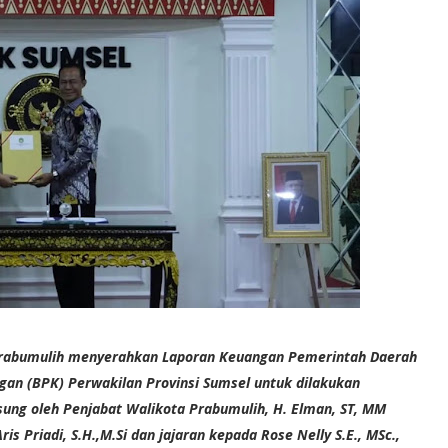
rabumulih menyerahkan Laporan Keuangan Pemerintah Daerah
an (BPK) Perwakilan Provinsi Sumsel untuk dilakukan
sung oleh Penjabat Walikota Prabumulih, H. Elman, ST, MM
s Priadi, S.H.,M.Si dan jajaran kepada Rose Nelly S.E., MSc.,