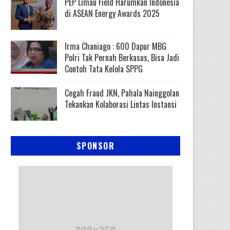
PEP Limau Field Harumkan Indonesia
di ASEAN Energy Awards 2025
Irma Chaniago : 600 Dapur MBG
Polri Tak Pernah Berkasus, Bisa Jadi
Contoh Tata Kelola SPPG
Cegah Fraud JKN, Pahala Nainggolan
Tekankan Kolaborasi Lintas Instansi
SPONSOR