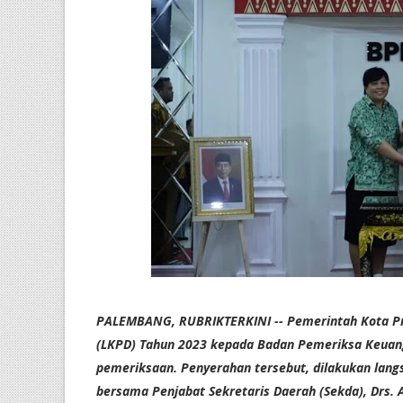
PALEMBANG, RUBRIKTERKINI -- Pemerintah Kota P
(LKPD) Tahun 2023 kepada Badan Pemeriksa Keuang
pemeriksaan. Penyerahan tersebut, dilakukan lang
bersama Penjabat Sekretaris Daerah (Sekda), Drs. Ari