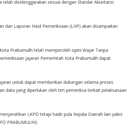
 telah diselenggarakan sesuai dengan Standar Akuntansi
an dan Laporan Hasil Pemeriksaan (LHP) akan disampaikan
 Kota Prabumulih telah memperoleh opini Wajar Tanpa
pemeriksaan jajaran Pemerintah Kota Prabumulih dapat
ajaran untuk dapat memberikan dukungan selama proses
n data yang diperlukan oleh tim pemeriksa terkait pelaksanaan
 menyerahkan LKPD tetapi hadir pula Kepala Daerah lain yakni
MINFO PRABUMULIH)