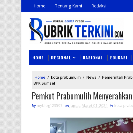
Home
Tentang Kami
Redaksi
HOME
REGIONAL
NASIONAL
EDUKASI
Home
/
kota prabumulih
/
News
/
Pemerintah Prab
BPK Sumsel
Pemkot Prabumulih Menyerahkan
by
myblog123597
on
Jumat, Maret 01, 2024
in
kota prab