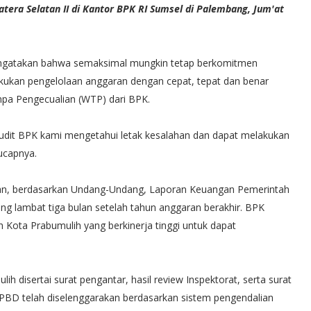
atera Selatan II di Kantor BPK RI Sumsel di Palembang, Jum'at
engatakan bahwa semaksimal mungkin tetap berkomitmen
ukan pengelolaan anggaran dengan cepat, tepat dan benar
npa Pengecualian (WTP) dari BPK.
udit BPK kami mengetahui letak kesalahan dan dapat melakukan
 ucapnya.
kan, berdasarkan Undang-Undang, Laporan Keuangan Pemerintah
g lambat tiga bulan setelah tahun anggaran berakhir. BPK
 Kota Prabumulih yang berkinerja tinggi untuk dapat
disertai surat pengantar, hasil review Inspektorat, serta surat
PBD telah diselenggarakan berdasarkan sistem pengendalian