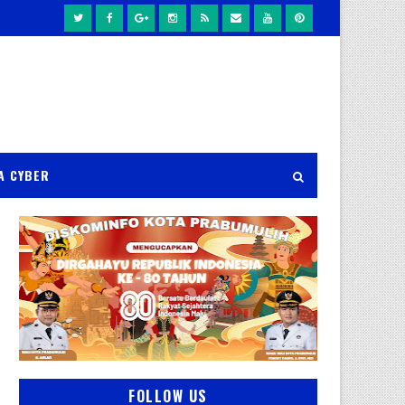
A CYBER
FOLLOW US