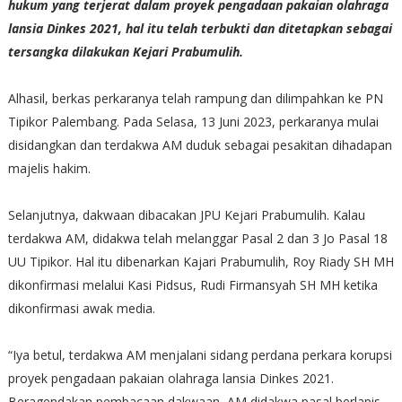
hukum yang terjerat dalam proyek pengadaan pakaian olahraga
lansia Dinkes 2021, hal itu telah terbukti dan ditetapkan sebagai
tersangka dilakukan Kejari Prabumulih.
Alhasil, berkas perkaranya telah rampung dan dilimpahkan ke PN
Tipikor Palembang. Pada Selasa, 13 Juni 2023, perkaranya mulai
disidangkan dan terdakwa AM duduk sebagai pesakitan dihadapan
majelis hakim.
Selanjutnya, dakwaan dibacakan JPU Kejari Prabumulih. Kalau
terdakwa AM, didakwa telah melanggar Pasal 2 dan 3 Jo Pasal 18
UU Tipikor. Hal itu dibenarkan Kajari Prabumulih, Roy Riady SH MH
dikonfirmasi melalui Kasi Pidsus, Rudi Firmansyah SH MH ketika
dikonfirmasi awak media.
“Iya betul, terdakwa AM menjalani sidang perdana perkara korupsi
proyek pengadaan pakaian olahraga lansia Dinkes 2021.
Beragendakan pembacaan dakwaan, AM didakwa pasal berlapis