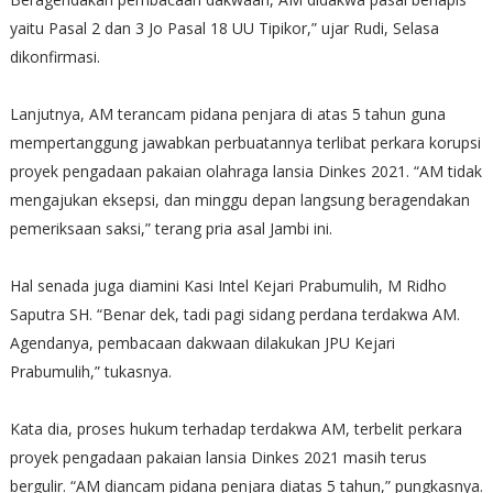
yaitu Pasal 2 dan 3 Jo Pasal 18 UU Tipikor,” ujar Rudi, Selasa
dikonfirmasi.
Lanjutnya, AM terancam pidana penjara di atas 5 tahun guna
mempertanggung jawabkan perbuatannya terlibat perkara korupsi
proyek pengadaan pakaian olahraga lansia Dinkes 2021. “AM tidak
mengajukan eksepsi, dan minggu depan langsung beragendakan
pemeriksaan saksi,” terang pria asal Jambi ini.
Hal senada juga diamini Kasi Intel Kejari Prabumulih, M Ridho
Saputra SH. “Benar dek, tadi pagi sidang perdana terdakwa AM.
Agendanya, pembacaan dakwaan dilakukan JPU Kejari
Prabumulih,” tukasnya.
Kata dia, proses hukum terhadap terdakwa AM, terbelit perkara
proyek pengadaan pakaian lansia Dinkes 2021 masih terus
bergulir. “AM diancam pidana penjara diatas 5 tahun,” pungkasnya.