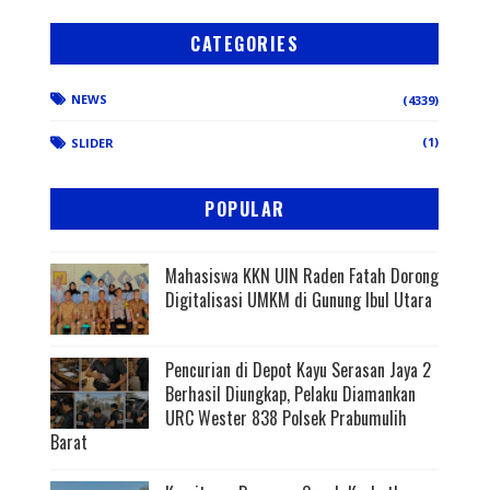
CATEGORIES
NEWS
(4339)
(1)
SLIDER
POPULAR
Mahasiswa KKN UIN Raden Fatah Dorong
Digitalisasi UMKM di Gunung Ibul Utara
Pencurian di Depot Kayu Serasan Jaya 2
Berhasil Diungkap, Pelaku Diamankan
URC Wester 838 Polsek Prabumulih
Barat