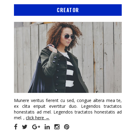
CREATOR
Munere veritus fierent cu sed, congue altera mea te,
ex clita eripuit evertitur duo. Legendos tractatos
honestatis ad mel. Legendos tractatos honestatis ad
mel. ,
click here →