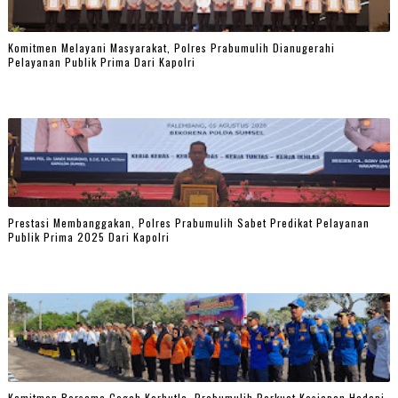
Komitmen Melayani Masyarakat, Polres Prabumulih Dianugerahi
Pelayanan Publik Prima Dari Kapolri
Prestasi Membanggakan, Polres Prabumulih Sabet Predikat Pelayanan
Publik Prima 2025 Dari Kapolri
Komitmen Bersama Cegah Karhutla, Prabumulih Perkuat Kesiapan Hadapi