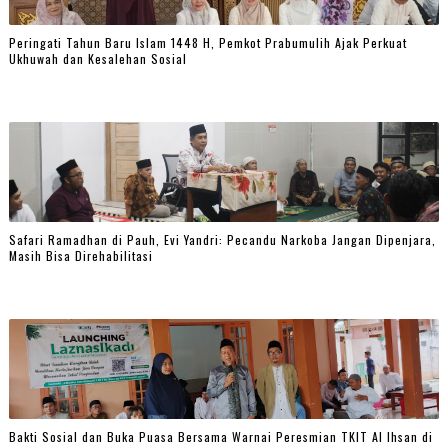
Peringati Tahun Baru Islam 1448 H, Pemkot Prabumulih Ajak Perkuat
Ukhuwah dan Kesalehan Sosial
Safari Ramadhan di Pauh, Evi Yandri: Pecandu Narkoba Jangan Dipenjara,
Masih Bisa Direhabilitasi
Bakti Sosial dan Buka Puasa Bersama Warnai Peresmian TKIT Al Ihsan di