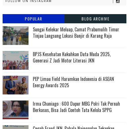
FOLLOW ON INSTAGRAM
POPULAR
BLOG ARCHIVE
Sungai Kelekar Meluap, Camat Prabumulih Timur
Tinjau Langsung Lokasi Banjir di Karang Raja
BPJS Kesehatan Kukuhkan Duta Muda 2025,
Generasi Z Jadi Motor Literasi JKN
PEP Limau Field Harumkan Indonesia di ASEAN
Energy Awards 2025
Irma Chaniago : 600 Dapur MBG Polri Tak Pernah
Berkasus, Bisa Jadi Contoh Tata Kelola SPPG
Cegah Fraud JKN, Pahala Nainggolan Tekankan