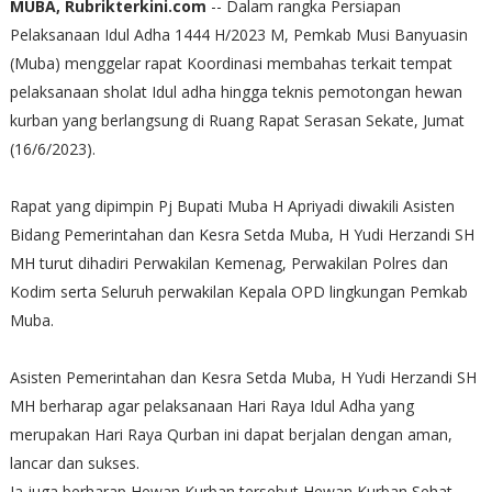
MUBA, Rubrikterkini.com
-- Dalam rangka Persiapan
Pelaksanaan Idul Adha 1444 H/2023 M, Pemkab Musi Banyuasin
(Muba) menggelar rapat Koordinasi membahas terkait tempat
pelaksanaan sholat Idul adha hingga teknis pemotongan hewan
kurban yang berlangsung di Ruang Rapat Serasan Sekate, Jumat
(16/6/2023).
Rapat yang dipimpin Pj Bupati Muba H Apriyadi diwakili Asisten
Bidang Pemerintahan dan Kesra Setda Muba, H Yudi Herzandi SH
MH turut dihadiri Perwakilan Kemenag, Perwakilan Polres dan
Kodim serta Seluruh perwakilan Kepala OPD lingkungan Pemkab
Muba.
Asisten Pemerintahan dan Kesra Setda Muba, H Yudi Herzandi SH
MH berharap agar pelaksanaan Hari Raya Idul Adha yang
merupakan Hari Raya Qurban ini dapat berjalan dengan aman,
lancar dan sukses.
Ia juga berharap Hewan Kurban tersebut Hewan Kurban Sehat