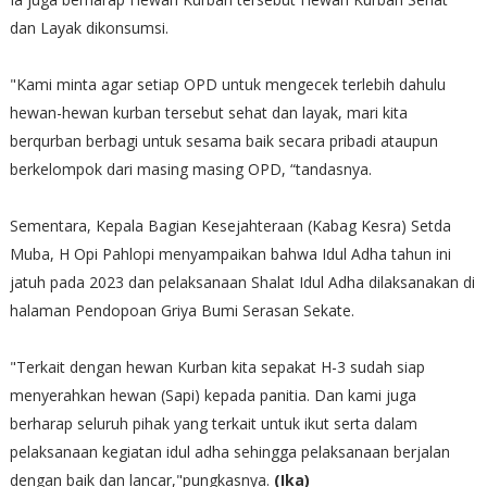
dan Layak dikonsumsi.
"Kami minta agar setiap OPD untuk mengecek terlebih dahulu
hewan-hewan kurban tersebut sehat dan layak, mari kita
berqurban berbagi untuk sesama baik secara pribadi ataupun
berkelompok dari masing masing OPD, “tandasnya.
Sementara, Kepala Bagian Kesejahteraan (Kabag Kesra) Setda
Muba, H Opi Pahlopi menyampaikan bahwa Idul Adha tahun ini
jatuh pada 2023 dan pelaksanaan Shalat Idul Adha dilaksanakan di
halaman Pendopoan Griya Bumi Serasan Sekate.
"Terkait dengan hewan Kurban kita sepakat H-3 sudah siap
menyerahkan hewan (Sapi) kepada panitia. Dan kami juga
berharap seluruh pihak yang terkait untuk ikut serta dalam
pelaksanaan kegiatan idul adha sehingga pelaksanaan berjalan
dengan baik dan lancar,"pungkasnya.
(Ika)