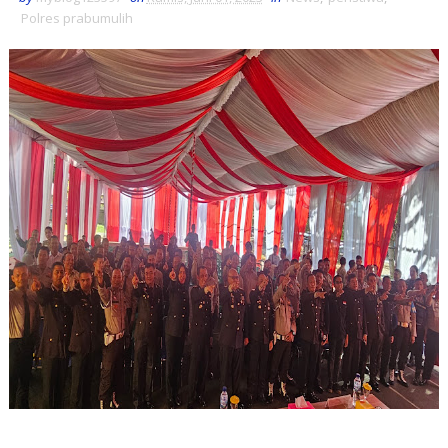
Polres prabumulih