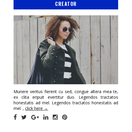
CREATOR
Munere veritus fierent cu sed, congue altera mea te,
ex clita eripuit evertitur duo. Legendos tractatos
honestatis ad mel. Legendos tractatos honestatis ad
mel. ,
click here →