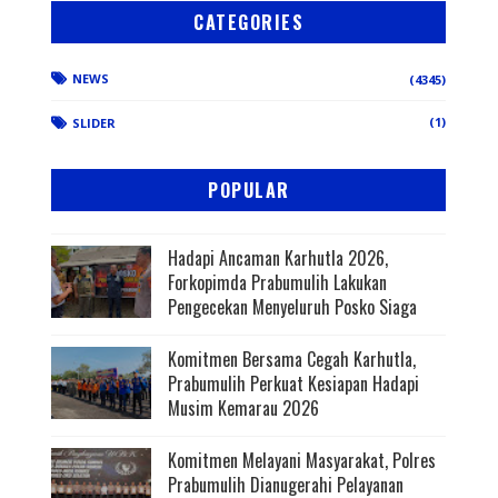
CATEGORIES
NEWS
(4345)
(1)
SLIDER
POPULAR
Hadapi Ancaman Karhutla 2026,
Forkopimda Prabumulih Lakukan
Pengecekan Menyeluruh Posko Siaga
Komitmen Bersama Cegah Karhutla,
Prabumulih Perkuat Kesiapan Hadapi
Musim Kemarau 2026
Komitmen Melayani Masyarakat, Polres
Prabumulih Dianugerahi Pelayanan