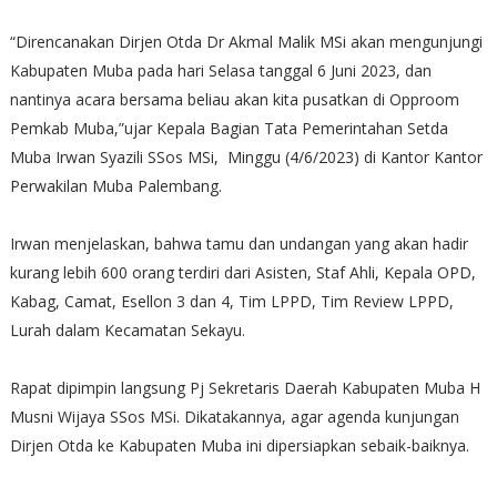
“Direncanakan Dirjen Otda Dr Akmal Malik MSi akan mengunjungi
Kabupaten Muba pada hari Selasa tanggal 6 Juni 2023, dan
nantinya acara bersama beliau akan kita pusatkan di Opproom
Pemkab Muba,”ujar Kepala Bagian Tata Pemerintahan Setda
Muba Irwan Syazili SSos MSi, Minggu (4/6/2023) di Kantor Kantor
Perwakilan Muba Palembang.
Irwan menjelaskan, bahwa tamu dan undangan yang akan hadir
kurang lebih 600 orang terdiri dari Asisten, Staf Ahli, Kepala OPD,
Kabag, Camat, Esellon 3 dan 4, Tim LPPD, Tim Review LPPD,
Lurah dalam Kecamatan Sekayu.
Rapat dipimpin langsung Pj Sekretaris Daerah Kabupaten Muba H
Musni Wijaya SSos MSi. Dikatakannya, agar agenda kunjungan
Dirjen Otda ke Kabupaten Muba ini dipersiapkan sebaik-baiknya.