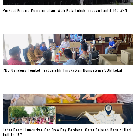
Perkuat Kinerja Pemerintahan, Wali Kota Lubuk Linggau Lantik 143 ASN
PDC Gandeng Pemkot Prabumulih Tingkatkan Kompetensi SDM Lokal
Lahat Resmi Luncurkan Car Free Day Perdana, Catat Sejarah Baru di Hari
Jadi ke-157