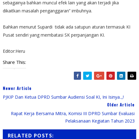
sebagainya bahkan muncul efek lain yang akan terjadi jika
dikaitkan masalah penganggaran” imbuhnya.
Bahkan menurut Supardi tidak ada satupun aturan termasuk KI
Pusat sendiri yang membatasi SK perpanjangan KI.
Editor:Heru
Share This:
Newer Article
PJKIP Dan Ketua DPRD Sumbar Audiensi Soal KI, Ini Isinya..,!
Older Article
Rapat Kerja Bersama Mitra, Komisi III DPRD Sumbar Evaluasi
Pelaksanaan Kegiatan Tahun 2023
RELATED POSTS: