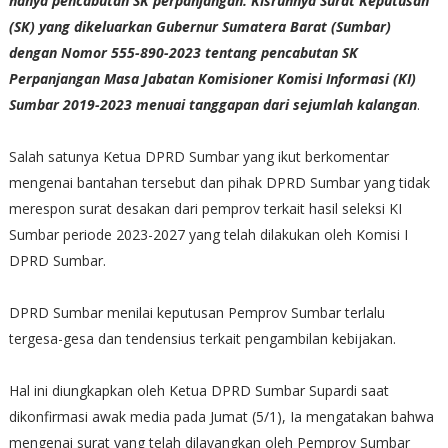
hanya pencabutan SK perpanjangan. Kisruhnya Surat Keputusan
(SK) yang dikeluarkan Gubernur Sumatera Barat (Sumbar)
dengan Nomor 555-890-2023 tentang pencabutan SK
Perpanjangan Masa Jabatan Komisioner Komisi Informasi (KI)
Sumbar 2019-2023 menuai tanggapan dari sejumlah kalangan
.
Salah satunya Ketua DPRD Sumbar yang ikut berkomentar
mengenai bantahan tersebut dan pihak DPRD Sumbar yang tidak
merespon surat desakan dari pemprov terkait hasil seleksi KI
Sumbar periode 2023-2027 yang telah dilakukan oleh Komisi I
DPRD Sumbar.
DPRD Sumbar menilai keputusan Pemprov Sumbar terlalu
tergesa-gesa dan tendensius terkait pengambilan kebijakan.
Hal ini diungkapkan oleh Ketua DPRD Sumbar Supardi saat
dikonfirmasi awak media pada Jumat (5/1), Ia mengatakan bahwa
mengenai surat yang telah dilayangkan oleh Pemprov Sumbar