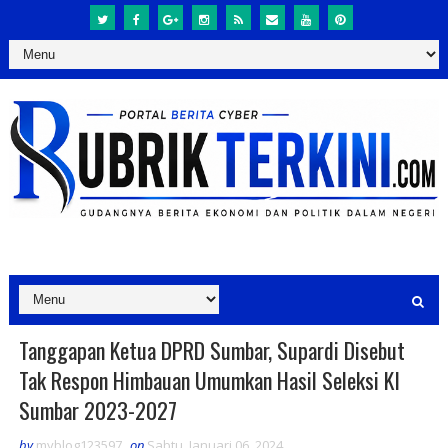
Tanggapan Ketua DPRD Sumbar, Supardi Disebut
Tak Respon Himbauan Umumkan Hasil Seleksi KI
Sumbar 2023-2027
by
myblog123597
on
Sabtu, Januari 06, 2024