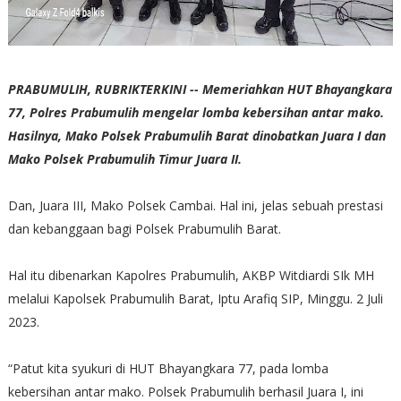
PRABUMULIH, RUBRIKTERKINI -- Memeriahkan HUT Bhayangkara
77, Polres Prabumulih mengelar lomba kebersihan antar mako.
Hasilnya, Mako Polsek Prabumulih Barat dinobatkan Juara I dan
Mako Polsek Prabumulih Timur Juara II.
Dan, Juara III, Mako Polsek Cambai. Hal ini, jelas sebuah prestasi
dan kebanggaan bagi Polsek Prabumulih Barat.
Hal itu dibenarkan Kapolres Prabumulih, AKBP Witdiardi SIk MH
melalui Kapolsek Prabumulih Barat, Iptu Arafiq SIP, Minggu. 2 Juli
2023.
“Patut kita syukuri di HUT Bhayangkara 77, pada lomba
kebersihan antar mako. Polsek Prabumulih berhasil Juara I, ini