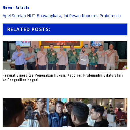
Newer Article
Apel Setelah HUT Bhayangkara, Ini Pesan Kapolres Prabumulih
RELATED POSTS:
Perkuat Sinergitas Penegakan Hukum, Kapolres Prabumulih Silaturahmi
ke Pengadilan Negeri