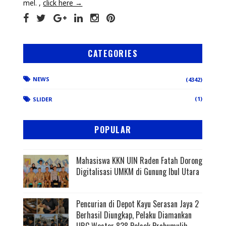
mel. ,
click here →
CATEGORIES
NEWS
(4342)
(1)
SLIDER
POPULAR
Mahasiswa KKN UIN Raden Fatah Dorong
Digitalisasi UMKM di Gunung Ibul Utara
Pencurian di Depot Kayu Serasan Jaya 2
Berhasil Diungkap, Pelaku Diamankan