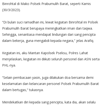
Binrohtal di Mako Polsek Prabumulih Barat, seperti Kamis
(30/3/2023).
“Di bulan suci ramadhan ini, lewat kegiatan Binrohtal ini Polsek
Prabumulih Barat berupaya meningkatkan iman dan taqwa.
Sehingga, senantiasa mendapat lindungan dari sang pencipta
dalam bekerja, guna mengabdi kepada negara,” jelas Arafiq.
Kegiatan ini, aku Mantan Kapolsek Pseksu, Polres Lahat
menjelaskan, kegiatan ini diikuti seluruh personel dan ASN serta
PHL-nya.
“Selain pembacaan yasin, juga dilakukan doa bersama demi
keselamatan dan kelancaran personel Polsek Prabumulih Barat
dalam bertugas,” tukasnya.
Mendekatkan diri kepada sang pencipta, kata dia, akan selalu