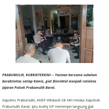
PRABUMULIH, RUBRIKTERKINI -- Yasinan bersama sebelum
beraktivitas setiap Kamis, giat Binrohtal menjadi rutinitas
jajaran Polsek Prabumulih Barat.
Kapolres Prabumulih, AKBP Witdiardi SIk MH melalui Kapolsek
Prabumulih Barat, Iptu Arafiq SIP memimpin langsung giat