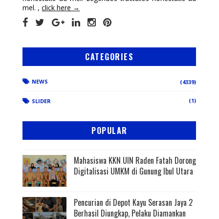
mel. ,
click here →
CATEGORIES
NEWS
(4339)
(1)
SLIDER
POPULAR
Mahasiswa KKN UIN Raden Fatah Dorong
Digitalisasi UMKM di Gunung Ibul Utara
Pencurian di Depot Kayu Serasan Jaya 2
Berhasil Diungkap, Pelaku Diamankan