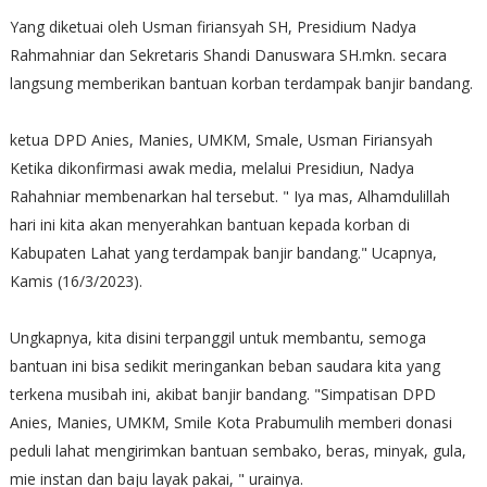
Yang diketuai oleh Usman firiansyah SH, Presidium Nadya
Rahmahniar dan Sekretaris Shandi Danuswara SH.mkn. secara
langsung memberikan bantuan korban terdampak banjir bandang.
ketua DPD Anies, Manies, UMKM, Smale, Usman Firiansyah
Ketika dikonfirmasi awak media, melalui Presidiun, Nadya
Rahahniar membenarkan hal tersebut. " Iya mas, Alhamdulillah
hari ini kita akan menyerahkan bantuan kepada korban di
Kabupaten Lahat yang terdampak banjir bandang." Ucapnya,
Kamis (16/3/2023).
Ungkapnya, kita disini terpanggil untuk membantu, semoga
bantuan ini bisa sedikit meringankan beban saudara kita yang
terkena musibah ini, akibat banjir bandang. "Simpatisan DPD
Anies, Manies, UMKM, Smile Kota Prabumulih memberi donasi
peduli lahat mengirimkan bantuan sembako, beras, minyak, gula,
mie instan dan baju layak pakai, " urainya.