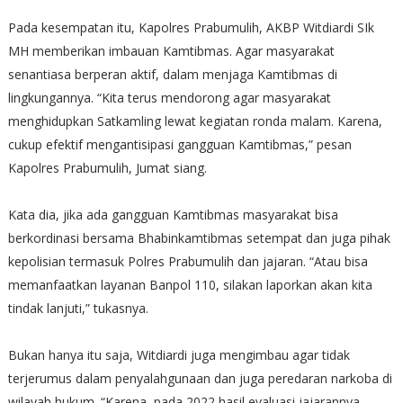
Pada kesempatan itu, Kapolres Prabumulih, AKBP Witdiardi SIk
MH memberikan imbauan Kamtibmas. Agar masyarakat
senantiasa berperan aktif, dalam menjaga Kamtibmas di
lingkungannya. “Kita terus mendorong agar masyarakat
menghidupkan Satkamling lewat kegiatan ronda malam. Karena,
cukup efektif mengantisipasi gangguan Kamtibmas,” pesan
Kapolres Prabumulih, Jumat siang.
Kata dia, jika ada gangguan Kamtibmas masyarakat bisa
berkordinasi bersama Bhabinkamtibmas setempat dan juga pihak
kepolisian termasuk Polres Prabumulih dan jajaran. “Atau bisa
memanfaatkan layanan Banpol 110, silakan laporkan akan kita
tindak lanjuti,” tukasnya.
Bukan hanya itu saja, Witdiardi juga mengimbau agar tidak
terjerumus dalam penyalahgunaan dan juga peredaran narkoba di
wilayah hukum. “Karena, pada 2022 hasil evaluasi jajarannya.