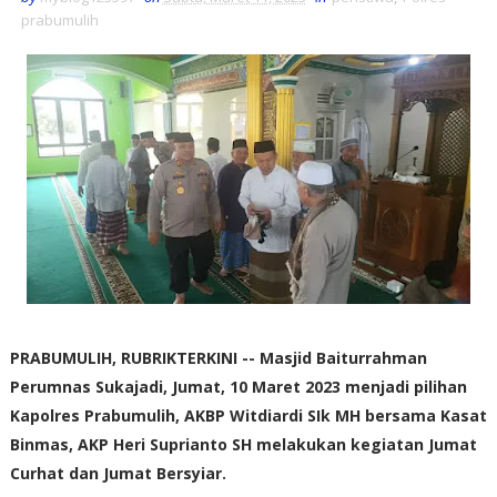
prabumulih
PRABUMULIH, RUBRIKTERKINI -- Masjid Baiturrahman
Perumnas Sukajadi, Jumat, 10 Maret 2023 menjadi pilihan
Kapolres Prabumulih, AKBP Witdiardi SIk MH bersama Kasat
Binmas, AKP Heri Suprianto SH melakukan kegiatan Jumat
Curhat dan Jumat Bersyiar.